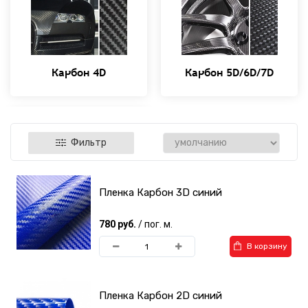
Карбон 4D
Карбон 5D/6D/7D
Фильтр
Пленка Карбон 3D синий
Кованый карбон
780 руб.
/ пог. м.
В корзину
Пленка Карбон 2D синий