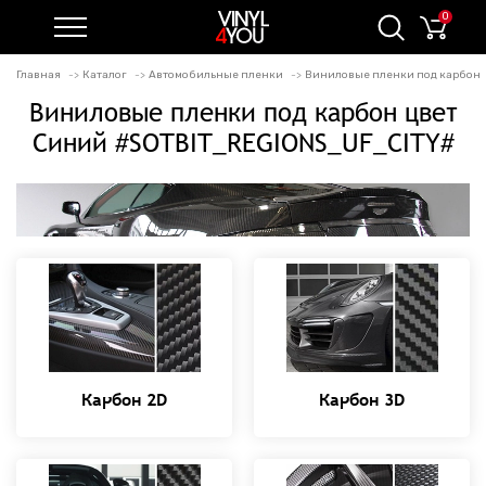
0
Главная
Каталог
Автомобильные пленки
Виниловые пленки под карбон
Виниловые пленки под карбон цвет
Синий #SOTBIT_REGIONS_UF_CITY#
Карбон 2D
Карбон 3D