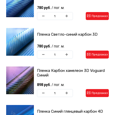
780 руб.
/ пог. м.
Предзаказ
Пленка Светло-синий карбон 3D
780 руб.
/ пог. м.
Предзаказ
Пленка Карбон хамелеон 3D Voguard
Синий
898 руб.
/ пог. м.
Предзаказ
Пленка Синий глянцевый карбон 4D