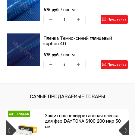
675 руб.
/ пог. м.
Предзаказ
Пленка Темно-синий глянцевый
карбон 4D
675 руб.
/ пог. м.
Предзаказ
САМЫЕ ПРОДАВАЕМЫЕ ТОВАРЫ
ХИТ ПРОДАЖ
Защитная полиуретановая пленка
для фар DAYTONA S100 200 мкр 30
см