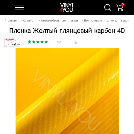
0
Главная
Каталог
Автомобильные пленки
Виниловые пленки для такси
Пленка Желтый глянцевый карбон 4D