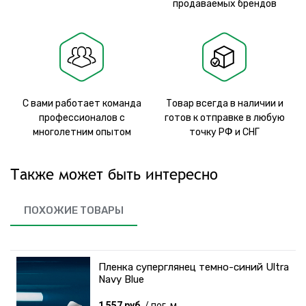
продаваемых брендов
С вами работает команда
Товар всегда в наличии и
профессионалов с
готов к отправке в любую
многолетним опытом
точку РФ и СНГ
Также может быть интересно
ПОХОЖИЕ ТОВАРЫ
Пленка суперглянец темно-синий Ultra
Navy Blue
1 557 руб.
/ пог. м.