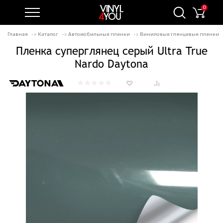
0
Главная
Каталог
Автомобильные пленки
Виниловые глянцевые пленки
Пленка суперглянец серый Ultra True
Nardo Daytona