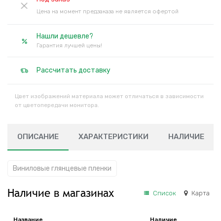
Цена на момент предзаказа не является офертой
Нашли дешевле?
Гарантия лучшей цены!
Рассчитать доставку
Цвет изображений материала может отличаться в зависимости
от цветопередачи монитора.
ОПИСАНИЕ
ХАРАКТЕРИСТИКИ
НАЛИЧИЕ
Виниловые глянцевые пленки
Наличие в магазинах
Список
Карта
Название
Наличие