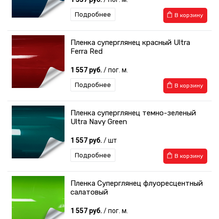
Подробнее
В корзину
Пленка суперглянец красный Ultra
Ferra Red
1 557 руб.
/ пог. м.
Подробнее
В корзину
Пленка суперглянец темно-зеленый
Ultra Navy Green
1 557 руб.
/ шт
Подробнее
В корзину
Пленка Суперглянец флуоресцентный
салатовый
1 557 руб.
/ пог. м.