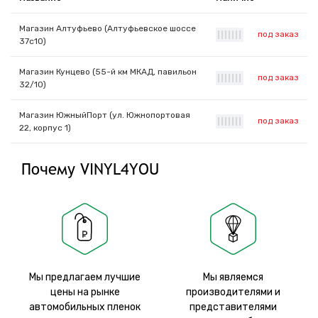
Магазин Алтуфьево (Алтуфьевское шоссе
под заказ
|
|
|
|
|
|
|
37с10)
Магазин Кунцево (55-й км МКАД, павильон
под заказ
|
|
|
|
|
|
|
32/10)
Магазин ЮжныйПорт (ул. Южнопортовая
под заказ
|
|
|
|
|
|
|
22, корпус 1)
Почему VINYL4YOU
Мы предлагаем лучшие
Мы являемся
цены на рынке
производителями и
автомобильных пленок
представителями