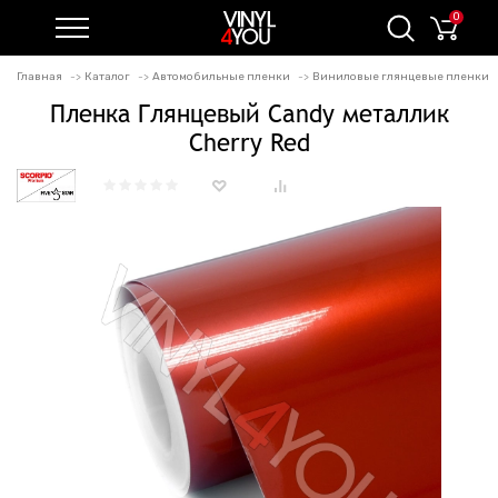
0
Главная
Каталог
Автомобильные пленки
Виниловые глянцевые пленки
Пленка Глянцевый Candy металлик
Cherry Red