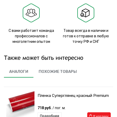
С вами работает команда
Товар всегда в наличии и
профессионалов с
готов к отправке в любую
многолетним опытом
точку РФ и СНГ
Также может быть интересно
АНАЛОГИ
ПОХОЖИЕ ТОВАРЫ
Пленка Суперглянец красный Premium
718 руб.
/ пог. м.
Подробнее
В корзину