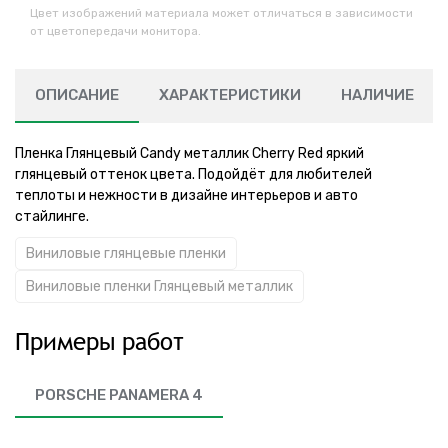
Цвет изображений материала может отличаться в зависимости
от цветопередачи монитора.
ОПИСАНИЕ
ХАРАКТЕРИСТИКИ
НАЛИЧИЕ
Пленка Глянцевый Candy металлик Cherry Red яркий
глянцевый оттенок цвета. Подойдёт для любителей
теплоты и нежности в дизайне интерьеров и авто
стайлинге.
Виниловые глянцевые пленки
Виниловые пленки Глянцевый металлик
Примеры работ
PORSCHE PANAMERA 4