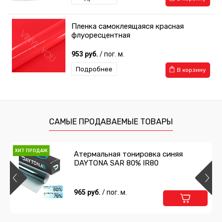
Пленка самоклеящаяся красная
флуоресцентная
953 руб.
/ пог. м.
Подробнее
В корзину
САМЫЕ ПРОДАВАЕМЫЕ ТОВАРЫ
ХИТ ПРОДАЖ
Атермальная тонировка синяя
DAYTONA SAR 80% IR80
965 руб.
/ пог. м.