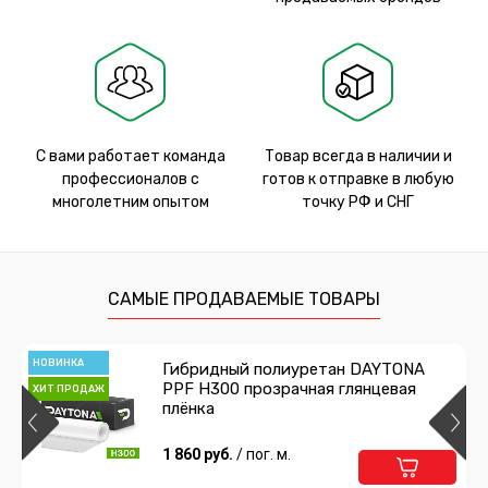
С вами работает команда
Товар всегда в наличии и
профессионалов с
готов к отправке в любую
многолетним опытом
точку РФ и СНГ
САМЫЕ ПРОДАВАЕМЫЕ ТОВАРЫ
НОВИНКА
Гибридный полиуретан DAYTONA
PPF H300 прозрачная глянцевая
ХИТ ПРОДАЖ
плёнка
1 860 руб.
/ пог. м.