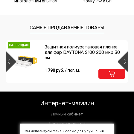
многолетним опытом
точку РФ и СНГ
САМЫЕ ПРОДАВАЕМЫЕ ТОВАРЫ
ХИТ ПРОДАЖ
Защитная полиуретановая пленка
для фар DAYTONA S100 200 мкр 30
см
1 790 руб.
/ пог. м.
Интернет-магазин
Личный кабинет
Доставка и оплата
Мы используем файлы cookie для улучшения
Установочные центры