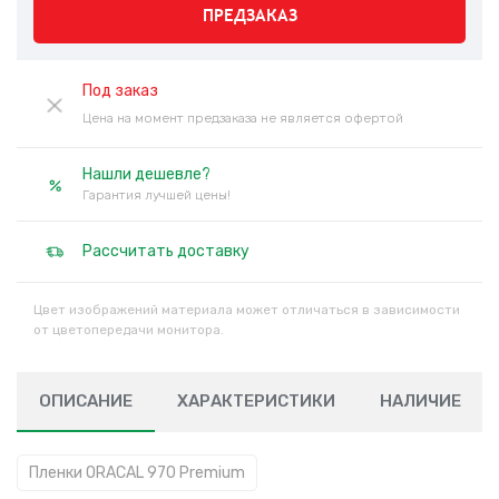
ПРЕДЗАКАЗ
Под заказ
Цена на момент предзаказа не является офертой
Нашли дешевле?
Гарантия лучшей цены!
Рассчитать доставку
Цвет изображений материала может отличаться в зависимости
от цветопередачи монитора.
ОПИСАНИЕ
ХАРАКТЕРИСТИКИ
НАЛИЧИЕ
Пленки ORACAL 970 Premium