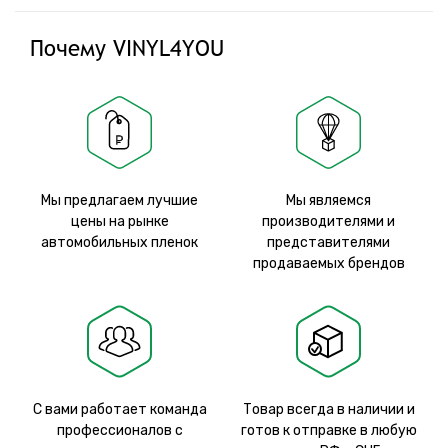
Почему VINYL4YOU
Мы предлагаем лучшие
Мы являемся
цены на рынке
производителями и
автомобильных пленок
представителями
продаваемых брендов
С вами работает команда
Товар всегда в наличии и
профессионалов с
готов к отправке в любую