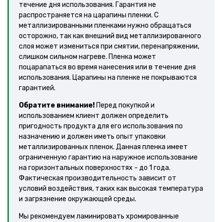
течение дня использования. Гарантия не
распространяется на царапины пленки. С
металлизированными пленками нужно обращаться
осторожно, так как внешний вид металлизированного
слоя может измениться при смятии, перенапряжении,
слишком сильном нагреве. Пленка может
поцарапаться во время нанесения или в течение дня
использования. Царапины на пленке не покрываются
гарантией.
Обратите внимание!
Перед покупкой и
использованием клиент должен определить
пригодность продукта для его использования по
назначению и должен иметь опыт упаковки
металлизированных пленок. Данная пленка имеет
ограниченную гарантию на наружное использование
на горизонтальных поверхностях - до 1 года.
Фактическая производительность зависит от
условий воздействия, таких как высокая температура
и загрязнение окружающей среды.
Мы рекомендуем ламинировать хромированные