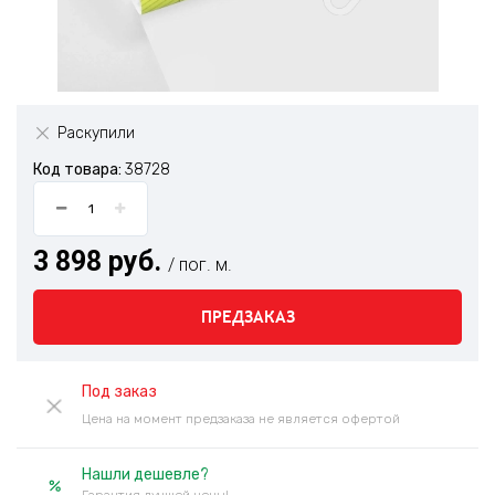
Раскупили
Код товара:
38728
3 898 руб.
/ пог. м.
ПРЕДЗАКАЗ
Под заказ
Цена на момент предзаказа не является офертой
Нашли дешевле?