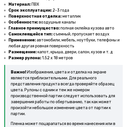
Материал:
ПВХ
Срок эксплуатации:
2-3 года
Поверхностная отделка:
металлик
Особенности:
воздушные каналы
Главное преимущество:
полная оклейка кузова авто
Самоклеящeйся тип:
съемный, пропускает воздух
Применение:
автомобили, мебель, ноутбуки, телефоны и
любая другая ровная поверхность
Размещение:
капот, крыша, двери, салон, кузов и т. д
Размер рулона:
1.52 х 18 метров
Важно!
Изображения, цвета и отделка на экране
являются приблизительными. Для реального
представления продукта всегда проверяйте образец
цвета. Рулоны с одним и тем же номером
производственной партии следует использовать для
завершения работы по обертыванию, так как может
произойти небольшое изменение цвета от партии к
партии.
Пленка может поцарапаться во время нанесения или в