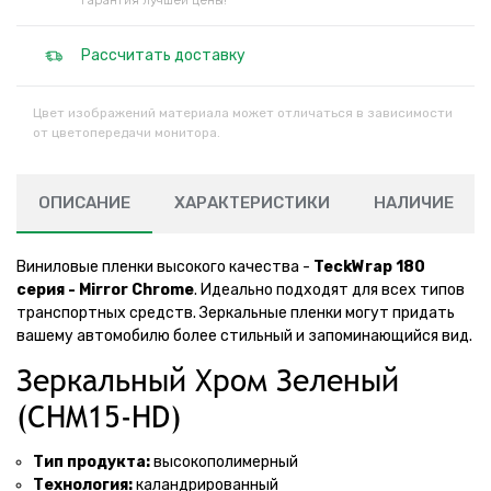
Гарантия лучшей цены!
Рассчитать доставку
Цвет изображений материала может отличаться в зависимости
от цветопередачи монитора.
ОПИСАНИЕ
ХАРАКТЕРИСТИКИ
НАЛИЧИЕ
Виниловые пленки высокого качества -
TeckWrap 180
серия - Mirror Chrome
. Идеально подходят для всех типов
транспортных средств. Зеркальные пленки могут придать
вашему автомобилю более стильный и запоминающийся вид.
Зеркальный Хром Зеленый
(CHM15-HD)
Тип продукта:
высокополимерный
Технология:
каландрированный