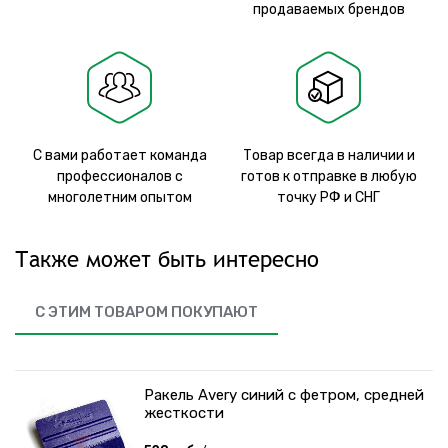
продаваемых брендов
С вами работает команда
Товар всегда в наличии и
профессионалов с
готов к отправке в любую
многолетним опытом
точку РФ и СНГ
Также может быть интересно
С ЭТИМ ТОВАРОМ ПОКУПАЮТ
Ракель Avery синий с фетром, средней
жесткости