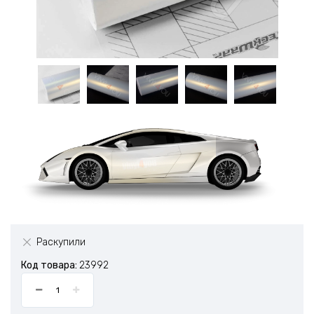
Раскупили
Код товара:
23992