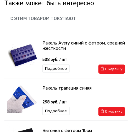
Также может быть интересно
С ЭТИМ ТОВАРОМ ПОКУПАЮТ
Ракель Avery синий с фетром, средней
жесткости
538 руб.
/ шт
Подробнее
В корзину
Ракель трапеция синяя
298 руб.
/ шт
Подробнее
В корзину
Выгонка с фетром 10см