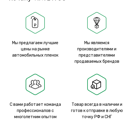
Мы предлагаем лучшие
Мы являемся
цены на рынке
производителями и
автомобильных пленок
представителями
продаваемых брендов
С вами работает команда
Товар всегда в наличии и
профессионалов с
готов к отправке в любую
многолетним опытом
точку РФ и СНГ