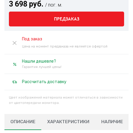
3 698 руб.
/ пог. м.
ПРЕДЗАКАЗ
Под заказ
Цена на момент предзаказа не является офертой
Нашли дешевле?
Гарантия лучшей цены!
Рассчитать доставку
Цвет изображений материала может отличаться в зависимости
от цветопередачи монитора.
ОПИСАНИЕ
ХАРАКТЕРИСТИКИ
НАЛИЧИЕ