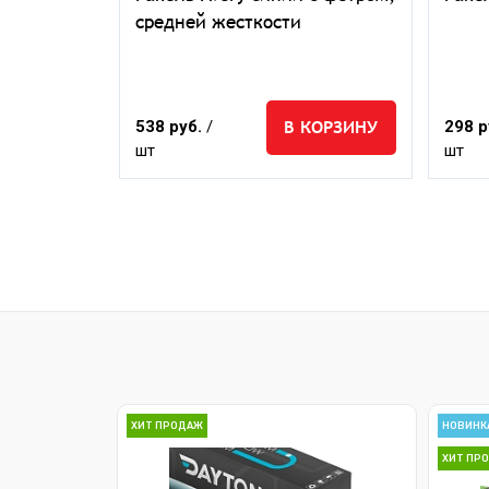
средней жесткости
ЕДЗАКАЗ
В КОРЗИНУ
538 руб.
/
298 р
шт
шт
ХИТ ПРОДАЖ
НОВИНК
ХИТ ПР