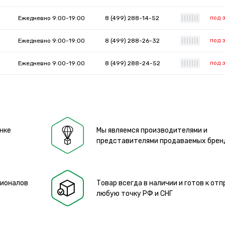
под 
Ежедневно 9:00-19:00
8 (499) 288-14-52
|
|
|
|
|
|
|
под 
Ежедневно 9:00-19:00
8 (499) 288-26-32
|
|
|
|
|
|
|
под 
Ежедневно 9:00-19:00
8 (499) 288-24-52
|
|
|
|
|
|
|
нке
Мы являемся производителями и
представителями продаваемых брен
сионалов
Товар всегда в наличии и готов к отп
любую точку РФ и СНГ