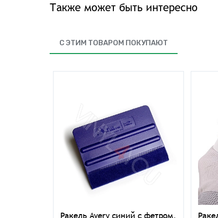
Также может быть интересно
С ЭТИМ ТОВАРОМ ПОКУПАЮТ
тч 3M
Ракель Avery синий с фетром,
Раке