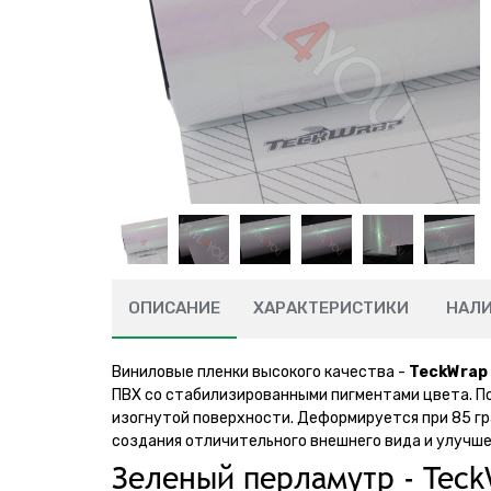
ОПИСАНИЕ
ХАРАКТЕРИСТИКИ
НАЛ
Виниловые пленки высокого качества -
TeckWrap 
ПВХ со стабилизированными пигментами цвета. По
изогнутой поверхности. Деформируется при 85 гр
создания отличительного внешнего вида и улучше
Зеленый перламутр - Tec