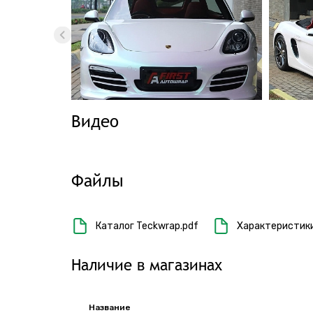
Видео
Файлы
Каталог Teckwrap.pdf
Характеристики
Наличие в магазинах
Название