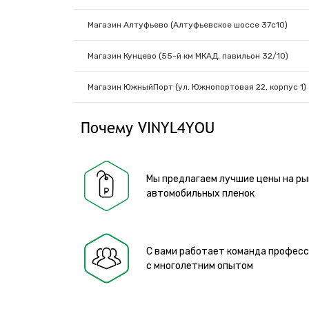
Магазин Алтуфьево (Алтуфьевское шоссе 37с10)
Магазин Кунцево (55-й км МКАД, павильон 32/10)
Магазин ЮжныйПорт (ул. Южнопортовая 22, корпус 1)
Почему VINYL4YOU
Мы предлагаем лучшие цены на ры
автомобильных пленок
С вами работает команда профес
с многолетним опытом