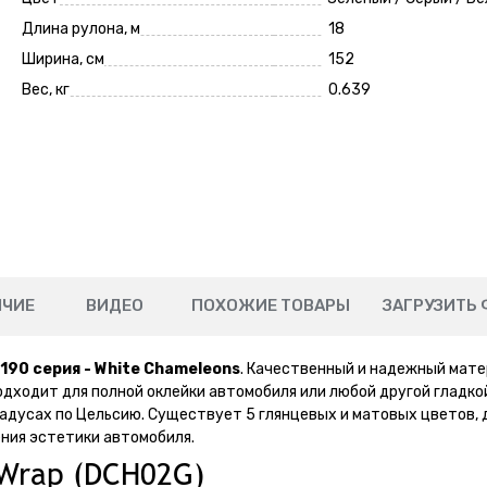
Длина рулона, м
18
Ширина, см
152
Вес, кг
0.639
ИЧИЕ
ВИДЕО
ПОХОЖИЕ ТОВАРЫ
ЗАГРУЗИТЬ 
190 серия - White Chameleons
. Качественный и надежный мат
дходит для полной оклейки автомобиля или любой другой гладко
адусах по Цельсию. Существует 5 глянцевых и матовых цветов, 
ния эстетики автомобиля.
kWrap (DCH02G)