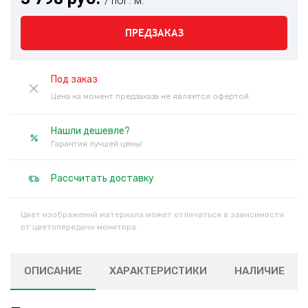
/ пог. м.
ПРЕДЗАКАЗ
Под заказ
Цена на момент предзаказа не является офертой
Нашли дешевле?
Гарантия лучшей цены!
Рассчитать доставку
Цвет изображений материала может отличаться в зависимости
от цветопередачи монитора.
ОПИСАНИЕ
ХАРАКТЕРИСТИКИ
НАЛИЧИЕ