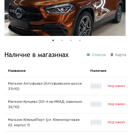
Наличие в магазинах
Список
Карта
Название
Наличие
Магазин Алтуфьево (Алтуфьевское шоссе
под заказ
|
|
|
|
|
|
|
37с10)
Магазин Кунцево (55-й км МКАД, павильон
под заказ
|
|
|
|
|
|
|
32/10)
Магазин ЮжныйПорт (ул. Южнопортовая
под заказ
|
|
|
|
|
|
|
22, корпус 1)