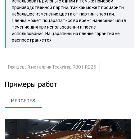
использовать рулоны с одним и тем же номером
производственной партии, так как может произойти
небольшое изменение цвета от партии к партии.
Пленка может поцарапаться во время нанесения или в
течение дня при использовании и после
использования. На царапины на пленке гарантия не
распространяется.
Глянцевый металлик TeckWrap RB01-RB25
Примеры работ
MERCEDES