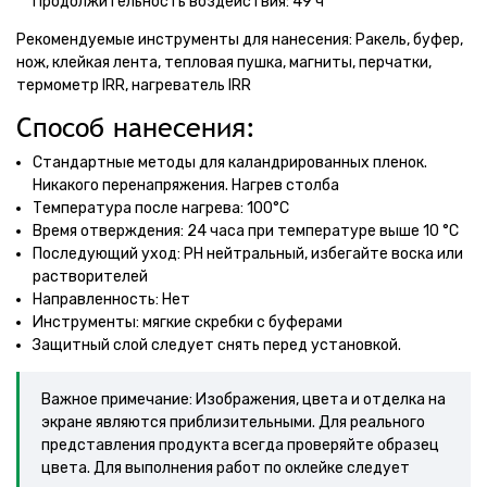
Продолжительность воздействия: 49 ч
Рекомендуемые инструменты для нанесения: Ракель, буфер,
нож, клейкая лента, тепловая пушка, магниты, перчатки,
термометр IRR, нагреватель IRR
Способ нанесения:
Стандартные методы для каландрированных пленок.
Никакого перенапряжения. Нагрев столба
Температура после нагрева: 100°C
Время отверждения: 24 часа при температуре выше 10 °C
Последующий уход: PH нейтральный, избегайте воска или
растворителей
Направленность: Нет
Инструменты: мягкие скребки с буферами
Защитный слой следует снять перед установкой.
Важное примечание: Изображения, цвета и отделка на
экране являются приблизительными. Для реального
представления продукта всегда проверяйте образец
цвета. Для выполнения работ по оклейке следует