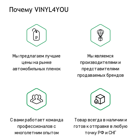
Почему VINYL4YOU
Мы предлагаем лучшие
Мы являемся
цены на рынке
производителями и
автомобильных пленок
представителями
продаваемых брендов
С вами работает команда
Товар всегда в наличии и
профессионалов с
готов к отправке в любую
многолетним опытом
точку РФ и СНГ