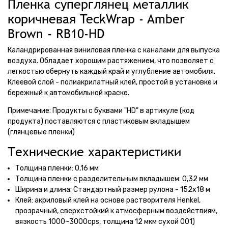
Пленка суперглянец металлик
коричневая TeckWrap - Amber
Brown - RB10-HD
Каландрированная виниловая пленка с каналами для выпуска
воздуха. Обладает хорошим растяжением, что позволяет с
легкостью обернуть каждый край и углубление автомобиля.
Клеевой слой - полиакрилатный клей, простой в установке и
бережный к автомобильной краске.
Примечание: Продукты с буквами "HD" в артикуле (код
продукта) поставляются с пластиковым вкладышем
(глянцевые пленки)
Технические характеристики
Толщина пленки: 0,16 мм
Толщина пленки с разделительным вкладышем: 0,32 мм
Ширина и длина: Стандартный размер рулона - 152х18 м
Клей: акриловый клей на основе растворителя Henkel,
прозрачный, сверхстойкий к атмосферным воздействиям,
вязкость 1000~3000cps, толщина 12 мкм сухой 001)