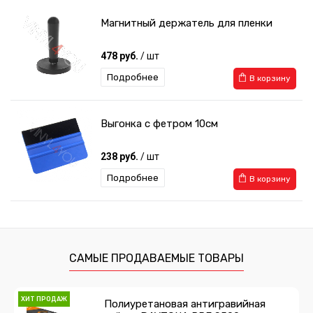
Магнитный держатель для пленки
478 руб.
/ шт
Подробнее
В корзину
Выгонка с фетром 10см
238 руб.
/ шт
Подробнее
В корзину
Выгонка с фетром мягкая
259 руб.
/ шт
САМЫЕ ПРОДАВАЕМЫЕ ТОВАРЫ
Подробнее
В корзину
ХИТ ПРОДАЖ
Полиуретановая антигравийная