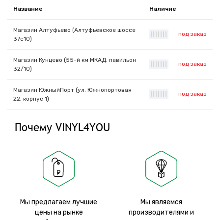
Название
Наличие
Магазин Алтуфьево (Алтуфьевское шоссе
под заказ
|
|
|
|
|
|
|
37с10)
Магазин Кунцево (55-й км МКАД, павильон
под заказ
|
|
|
|
|
|
|
32/10)
Магазин ЮжныйПорт (ул. Южнопортовая
под заказ
|
|
|
|
|
|
|
22, корпус 1)
Почему VINYL4YOU
Мы предлагаем лучшие
Мы являемся
цены на рынке
производителями и