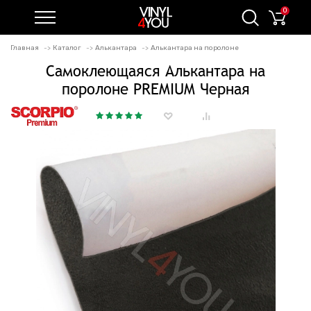
0
Главная
Каталог
Алькантара
Алькантара на поролоне
Самоклеющаяся Алькантара на
поролоне PREMIUM Черная