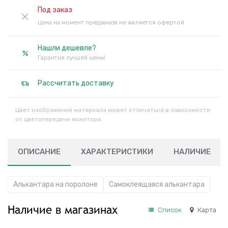
Под заказ
Цена на момент предзаказа не является офертой
Нашли дешевле?
Гарантия лучшей цены!
Рассчитать доставку
Цвет изображений материала может отличаться в зависимости
от цветопередачи монитора.
ОПИСАНИЕ
ХАРАКТЕРИСТИКИ
НАЛИЧИЕ
Алькантара на поролоне
Самоклеящаяся алькантара
Наличие в магазинах
Список
Карта