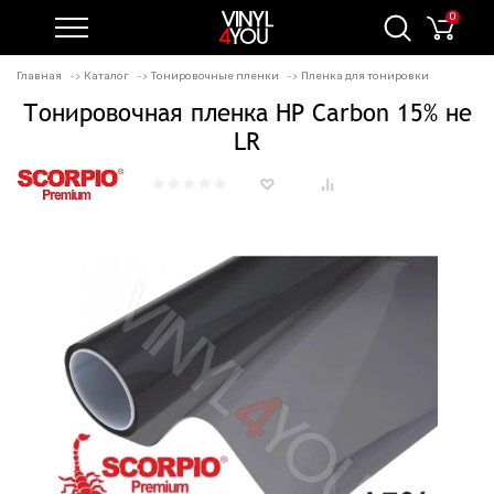
0
Главная
Каталог
Тонировочные пленки
Пленка для тонировки
Тонировочная пленка HP Carbon 15% не
LR