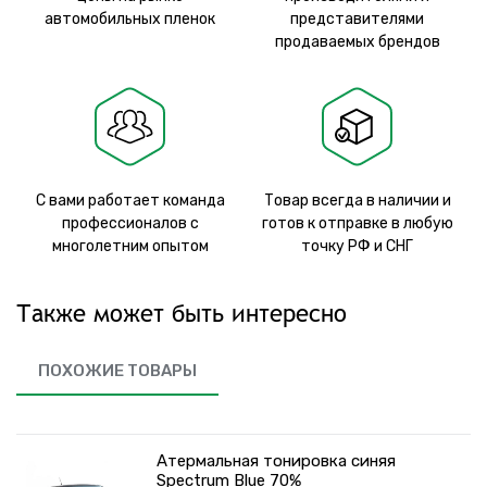
автомобильных пленок
представителями
продаваемых брендов
С вами работает команда
Товар всегда в наличии и
профессионалов с
готов к отправке в любую
многолетним опытом
точку РФ и СНГ
Также может быть интересно
ПОХОЖИЕ ТОВАРЫ
Атермальная тонировка синяя
Spectrum Blue 70%