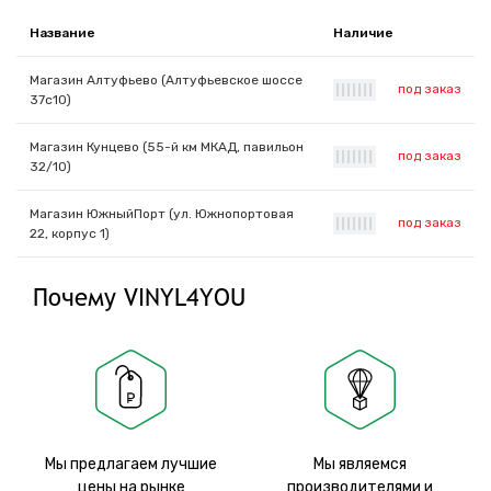
Название
Наличие
Магазин Алтуфьево (Алтуфьевское шоссе
под заказ
|
|
|
|
|
|
|
37с10)
Магазин Кунцево (55-й км МКАД, павильон
под заказ
|
|
|
|
|
|
|
32/10)
Магазин ЮжныйПорт (ул. Южнопортовая
под заказ
|
|
|
|
|
|
|
22, корпус 1)
Почему VINYL4YOU
Мы предлагаем лучшие
Мы являемся
цены на рынке
производителями и