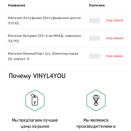
Название
Наличие
Магазин Алтуфьево (Алтуфьевское шоссе
под заказ
|
|
|
|
|
|
|
37с10)
Магазин Кунцево (55-й км МКАД, павильон
под заказ
|
|
|
|
|
|
|
32/10)
Магазин ЮжныйПорт (ул. Южнопортовая
под заказ
|
|
|
|
|
|
|
22, корпус 1)
Почему VINYL4YOU
Мы предлагаем лучшие
Мы являемся
цены на рынке
производителями и