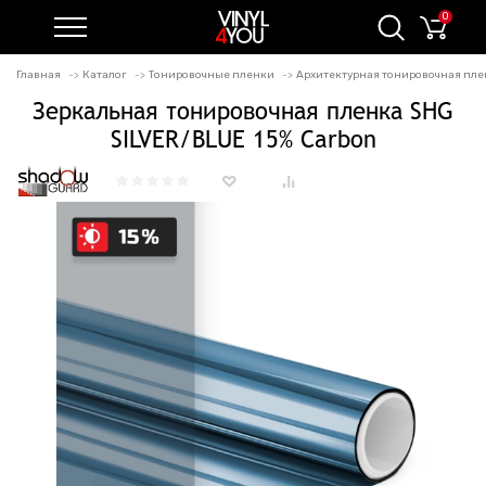
0
Главная
Каталог
Тонировочные пленки
Архитектурная тонировочная пле
Зеркальная тонировочная пленка SHG
SILVER/BLUE 15% Carbon