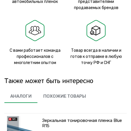
автомобильных пленок
представителями
продаваемых брендов
С вами работает команда
Товар всегда в наличии и
профессионалов с
готов к отправке в любую
многолетним опытом
точку РФ и СНГ
Также может быть интересно
АНАЛОГИ
ПОХОЖИЕ ТОВАРЫ
Зеркальная тонировочная пленка Blue
R15