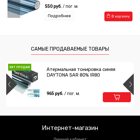
550 руб.
/ пог. м.
Подробнее
В корзину
САМЫЕ ПРОДАВАЕМЫЕ ТОВАРЫ
ХИТ ПРОДАЖ
Атермальная тонировка синяя
DAYTONA SAR 80% IR80
965 руб.
/ пог. м.
Интернет-магазин
Личный кабинет