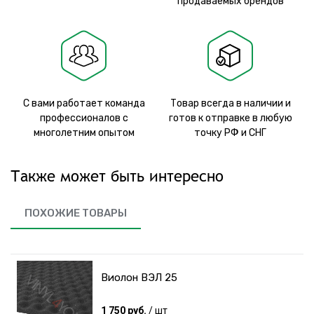
продаваемых брендов
С вами работает команда
Товар всегда в наличии и
профессионалов с
готов к отправке в любую
многолетним опытом
точку РФ и СНГ
Также может быть интересно
ПОХОЖИЕ ТОВАРЫ
Виолон ВЭЛ 25
1 750 руб.
/ шт