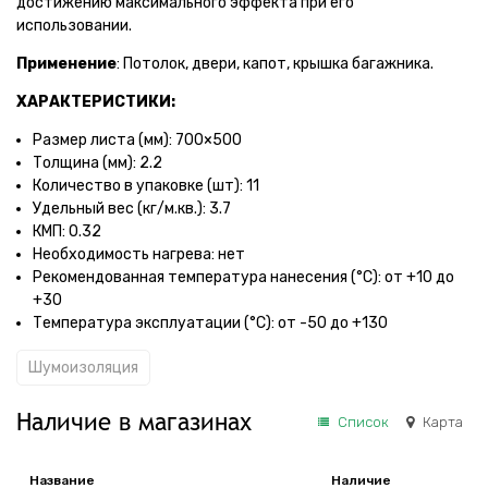
достижению максимального эффекта при его
использовании.
Применение
: Потолок, двери, капот, крышка багажника.
ХАРАКТЕРИСТИКИ:
Размер листа (мм): 700×500
Толщина (мм): 2.2
Количество в упаковке (шт): 11
Удельный вес (кг/м.кв.): 3.7
КМП: 0.32
Необходимость нагрева: нет
Рекомендованная температура нанесения (°С): от +10 до
+30
Температура эксплуатации (°С): от -50 до +130
Шумоизоляция
Наличие в магазинах
Список
Карта
Название
Наличие