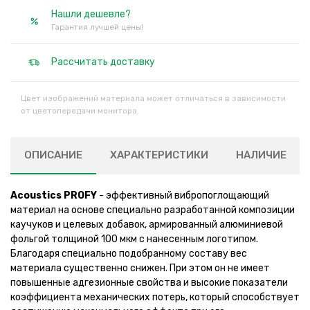
Нашли дешевле?
Гарантия лучшей цены!
Рассчитать доставку
Цвет изображений материала может отличаться в зависимости
от цветопередачи монитора.
ОПИСАНИЕ
ХАРАКТЕРИСТИКИ
НАЛИЧИЕ
Acoustics PROFY
- эффективный вибропоглощающий
материал на основе специально разработанной композиции
каучуков и целевых добавок, армированный алюминиевой
фольгой толщиной 100 мкм с нанесенным логотипом.
Благодаря специально подобранному составу вес
материала существенно снижен. При этом он не имеет
повышенные адгезионные свойства и высокие показатели
коэффициента механических потерь, который способствует