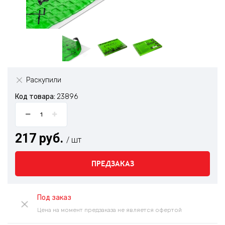
Раскупили
Код товара:
23896
217 руб.
/ шт
ПРЕДЗАКАЗ
Под заказ
Цена на момент предзаказа не является офертой