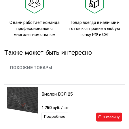
С вами работает команда
Товар всегда в наличии и
профессионалов с
готов к отправке в любую
многолетним опытом
точку РФ и СНГ
Также может быть интересно
ПОХОЖИЕ ТОВАРЫ
Виолон ВЭЛ 25
1 750 руб.
/ шт
Подробнее
В корзину