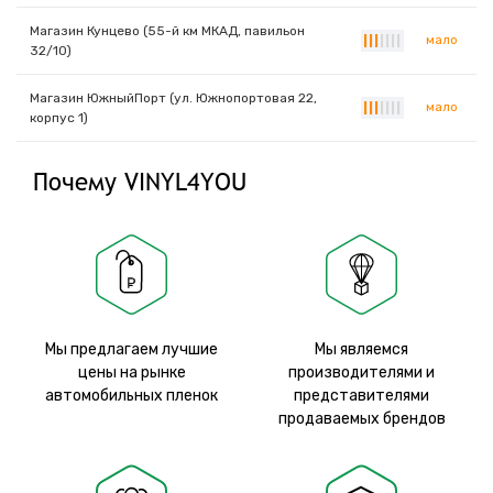
Магазин Кунцево (55-й км МКАД, павильон
мало
|
|
|
|
|
|
|
32/10)
Магазин ЮжныйПорт (ул. Южнопортовая 22,
мало
|
|
|
|
|
|
|
корпус 1)
Почему VINYL4YOU
Мы предлагаем лучшие
Мы являемся
цены на рынке
производителями и
автомобильных пленок
представителями
продаваемых брендов