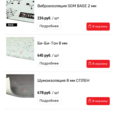
Виброизоляция SGM BASE 2 мм
236 руб.
/ шт
Подробнее
В корзину
Би-Би-Тон 8 мм
645 руб.
/ шт
Подробнее
В корзину
Шумоизоляция 8 мм СПЛЕН
678 руб.
/ шт
Подробнее
В корзину