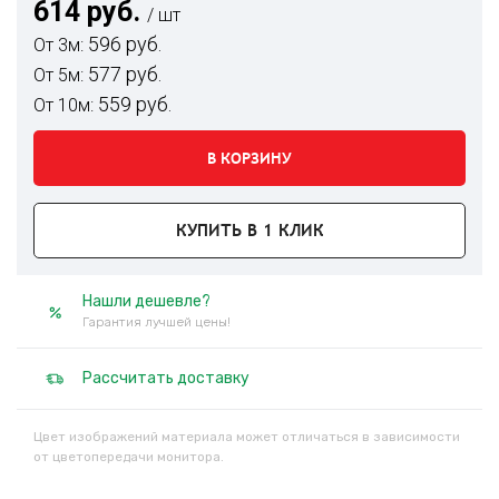
614 руб.
/ шт
596 руб.
От 3м:
577 руб.
От 5м:
559 руб.
От 10м:
В КОРЗИНУ
КУПИТЬ В 1 КЛИК
Нашли дешевле?
Гарантия лучшей цены!
Рассчитать доставку
Цвет изображений материала может отличаться в зависимости
от цветопередачи монитора.