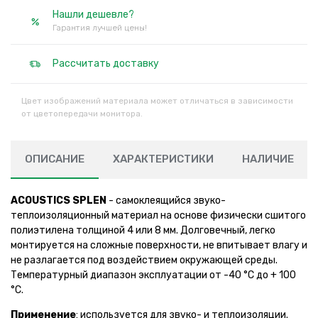
Нашли дешевле?
Гарантия лучшей цены!
Рассчитать доставку
Цвет изображений материала может отличаться в зависимости
от цветопередачи монитора.
ОПИСАНИЕ
ХАРАКТЕРИСТИКИ
НАЛИЧИЕ
ACOUSTICS SPLEN
- cамоклеящийся звуко-
теплоизоляционный материал на основе физически сшитого
полиэтилена толщиной 4 или 8 мм. Долговечный, легко
монтируется на сложные поверхности, не впитывает влагу и
не разлагается под воздействием окружающей среды.
Температурный диапазон эксплуатации от -40 °С до + 100
°С.
Применение
: используется для звуко- и теплоизоляции.