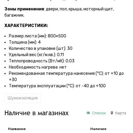
Зоны применения
: двери, пол, крыша, моторный щит,
багажник.
ХАРАКТЕРИСТИКИ:
Размер листа (мм): 800×500
Толщина (мм): 4
Количество в упаковке (шт): 30
Удельный вес (кг/м.кв.): 0.11
Теплопроводность (Вт/мК): 0.03
Необходимость нагрева: нет
Рекомендованная температура нанесения (°С): от +10 до
+30
Температура эксплуатации (°С): от -40 до +100
Шумоизоляция
Наличие в магазинах
Список
Карта
Название
Наличие