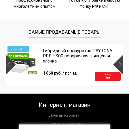
профессионалов с
готов к отправке в любую
многолетним опытом
точку РФ и СНГ
САМЫЕ ПРОДАВАЕМЫЕ ТОВАРЫ
НОВИНКА
Гибридный полиуретан DAYTONA
PPF H300 прозрачная глянцевая
ХИТ ПРОДАЖ
плёнка
1 860 руб.
/ пог. м.
Интернет-магазин
Личный кабинет
Доставка и оплата