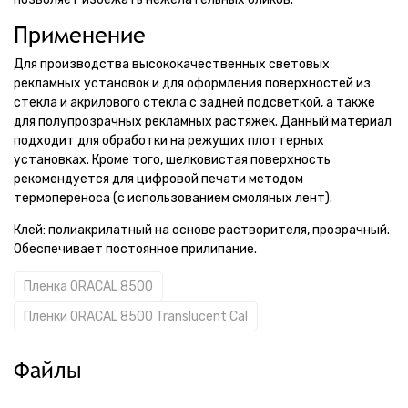
Применение
Для производства высококачественных световых
рекламных установок и для оформления поверхностей из
стекла и акрилового стекла с задней подсветкой, а также
для полупрозрачных рекламных растяжек. Данный материал
подходит для обработки на режущих плоттерных
установках. Кроме того, шелковистая поверхность
рекомендуется для цифровой печати методом
термопереноса (с использованием смоляных лент).
Клей: полиакрилатный на основе растворителя, прозрачный.
Обеспечивает постоянное прилипание.
Пленка ORACAL 8500
Пленки ORACAL 8500 Translucent Cal
Файлы