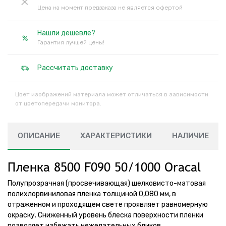
Цена на момент предзаказа не является офертой
Нашли дешевле?
Гарантия лучшей цены!
Рассчитать доставку
Цвет изображений материала может отличаться в зависимости
от цветопередачи монитора.
ОПИСАНИЕ
ХАРАКТЕРИСТИКИ
НАЛИЧИЕ
Пленка 8500 F090 50/1000 Oracal
Полупрозрачная (просвечивающая) шелковисто-матовая
полихлорвиниловая пленка толщиной 0,080 мм, в
отраженном и проходящем свете проявляет равномерную
окраску. Сниженный уровень блеска поверхности пленки
позволяет избежать нежелательных бликов.