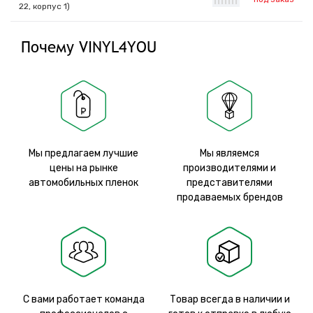
|
|
|
|
|
|
|
22, корпус 1)
Почему VINYL4YOU
Мы предлагаем лучшие
Мы являемся
цены на рынке
производителями и
автомобильных пленок
представителями
продаваемых брендов
С вами работает команда
Товар всегда в наличии и