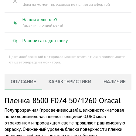
Цена на момент предзаказа не является офертой
Нашли дешевле?
Гарантия лучшей цены!
Рассчитать доставку
Цвет изображений материала может отличаться в зависимости
от цветопередачи монитора.
ОПИСАНИЕ
ХАРАКТЕРИСТИКИ
НАЛИЧИЕ
Пленка 8500 F074 50/1260 Oracal
Полупрозрачная (просвечивающая) шелковисто-матовая
полихлорвиниловая пленка толщиной 0,080 мм, в
отраженном и проходящем свете проявляет равномерную
окраску. Сниженный уровень блеска поверхности пленки
позволяет избежать нежелательных бликов.