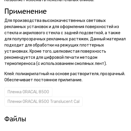
Применение
Для производства высококачественных световых
рекламных установок и для оформления поверхностей из
стекла и акрилового стекла с задней подсветкой, а также
для полупрозрачных рекламных растяжек. Данный материал
подходит для обработки на режущих плоттерных
установках. Кроме того, шелковистая поверхность
рекомендуется для цифровой печати методом
термопереноса (с использованием смоляных лент).
Клей: полиакрилатный на основе растворителя, прозрачный.
Обеспечивает постоянное прилипание.
Пленка ORACAL 8500
Пленки ORACAL 8500 Translucent Cal
Файлы