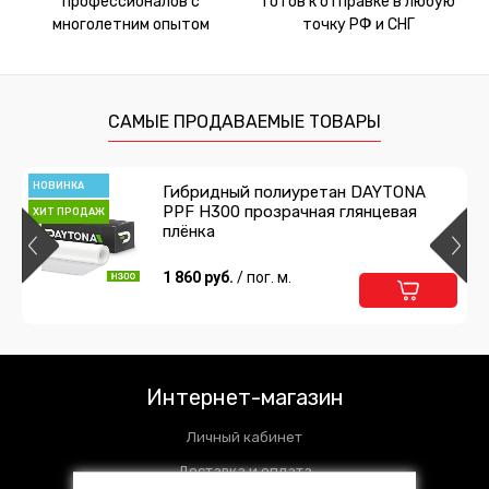
профессионалов с
готов к отправке в любую
многолетним опытом
точку РФ и СНГ
САМЫЕ ПРОДАВАЕМЫЕ ТОВАРЫ
НОВИНКА
Гибридный полиуретан DAYTONA
PPF H300 прозрачная глянцевая
ХИТ ПРОДАЖ
плёнка
1 860 руб.
/ пог. м.
Интернет-магазин
Личный кабинет
Доставка и оплата