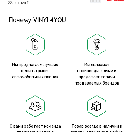
|
|
|
|
|
|
|
22, корпус 1)
Почему VINYL4YOU
Мы предлагаем лучшие
Мы являемся
цены на рынке
производителями и
автомобильных пленок
представителями
продаваемых брендов
С вами работает команда
Товар всегда в наличии и