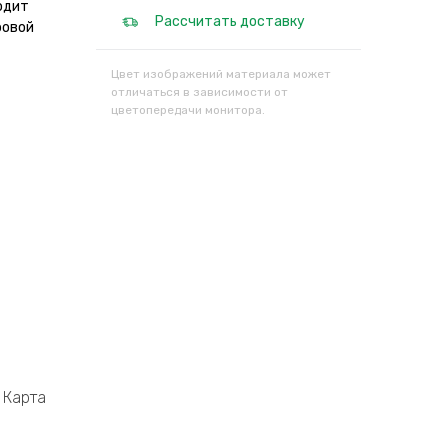
одит
Рассчитать доставку
ровой
Цвет изображений материала может
отличаться в зависимости от
цветопередачи монитора.
Карта