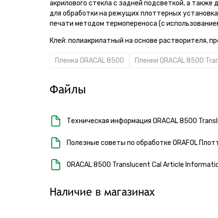
акрилового стекла с задней подсветкой, а также
для обработки на режущих плоттерных установка
печати методом термопереноса (с использованием
Клей: полиакрилатный на основе растворителя, п
Пленка ORACAL 8500
Пленки ORACAL 8500 Tran
Файлы
Техническая информация ORACAL 8500 Translu
Полезные советы по обработке ORAFOL Плот
ORACAL 8500 Translucent Cal Article Informati
Наличие в магазинах