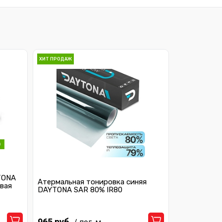
ХИТ ПРОДАЖ
TONA
Атермальная тонировка синяя
вая
DAYTONA SAR 80% IR80
965 руб.