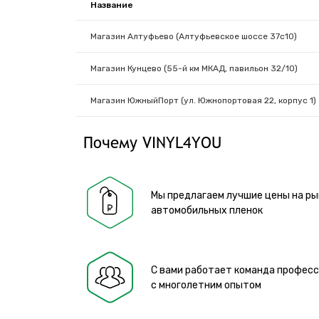
Название
Магазин Алтуфьево (Алтуфьевское шоссе 37с10)
Магазин Кунцево (55-й км МКАД, павильон 32/10)
Магазин ЮжныйПорт (ул. Южнопортовая 22, корпус 1)
Почему VINYL4YOU
Мы предлагаем лучшие цены на ры
автомобильных пленок
С вами работает команда профес
с многолетним опытом