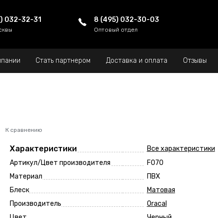
5) 032-32-31
8 (495) 032-30-03
сквы
Оптовый отдел
мпании
Стать партнером
Доставка и оплата
Отзывы
К сравнению
Характеристики
Все характеристики
Артикул/Цвет производителя
F070
Материал
ПВХ
Блеск
Матовая
Производитель
Oracal
Цвет
Черный