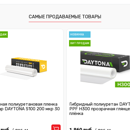
САМЫЕ ПРОДАВАЕМЫЕ ТОВАРЫ
ОДАЖ
НОВИНКА
ХИТ ПРОДАЖ
ная полиуретановая пленка
Гибридный полиуретан DAY
ар DAYTONA S100 200 мкр 30
PPF H300 прозрачная глянце
плёнка
 руб.
1 860 руб.