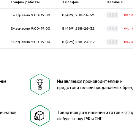
График работы
Телефон
Наличие
под 
Ежедневно 9:00-19:00
8 (499) 288-14-52
|
|
|
|
|
|
|
под 
Ежедневно 9:00-19:00
8 (499) 288-26-32
|
|
|
|
|
|
|
под 
Ежедневно 9:00-19:00
8 (499) 288-24-52
|
|
|
|
|
|
|
нке
Мы являемся производителями и
представителями продаваемых брен
сионалов
Товар всегда в наличии и готов к отп
любую точку РФ и СНГ