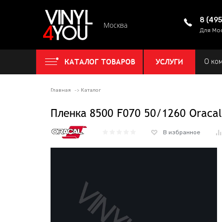
8 (49
Москва
Для Мо
КАТАЛОГ ТОВАРОВ
УСЛУГИ
О ко
Главная
Каталог
Пленка 8500 F070 50/1260 Oracal
В избранное