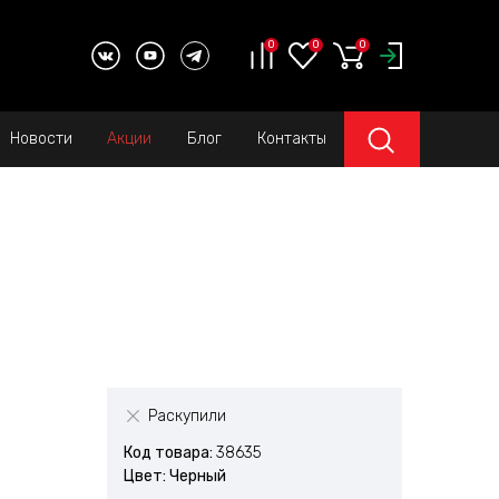
0
0
0
Новости
Акции
Блог
Контакты
Раскупили
Код товара:
38635
Цвет: Черный