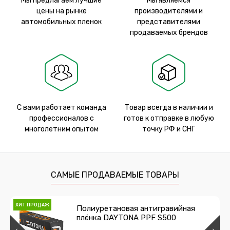
Мы предлагаем лучшие
Мы являемся
цены на рынке
производителями и
автомобильных пленок
представителями
продаваемых брендов
С вами работает команда
Товар всегда в наличии и
профессионалов с
готов к отправке в любую
многолетним опытом
точку РФ и СНГ
САМЫЕ ПРОДАВАЕМЫЕ ТОВАРЫ
ХИТ ПРОДАЖ
Полиуретановая антигравийная
плёнка DAYTONA PPF S500