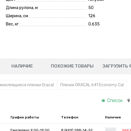
Длина рулона, м
50
Ширина, см
126
Вес, кг
0.635
НАЛИЧИЕ
ПОХОЖИЕ ТОВАРЫ
ЗАГРУЗИТЬ 
моклеящиеся пленки Oracal
Пленки ORACAL 641 Economy Cal
Список
График работы
Телефон
Наличие
под 
Ежедневно 9:00-19:00
8 (499) 288-14-52
|
|
|
|
|
|
|