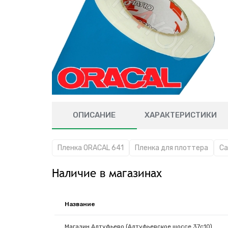
ОПИСАНИЕ
ХАРАКТЕРИСТИКИ
Пленка ORACAL 641
Пленка для плоттера
Са
Наличие в магазинах
Название
Магазин Алтуфьево (Алтуфьевское шоссе 37с10)