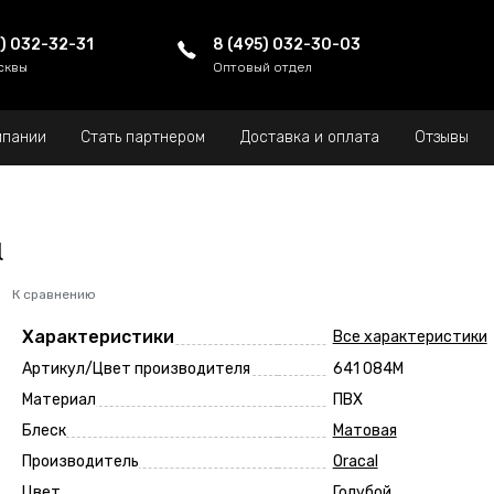
5) 032-32-31
8 (495) 032-30-03
сквы
Оптовый отдел
мпании
Стать партнером
Доставка и оплата
Отзывы
l
К сравнению
Характеристики
Все характеристики
Артикул/Цвет производителя
641 084M
Материал
ПВХ
Блеск
Матовая
Производитель
Oracal
Цвет
Голубой