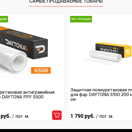
САМЫЕ ПРОДАВАЕМЫЕ ТОВАРЫ
ОДАЖ
ХИТ ПРОДАЖ
Защитная полиуретановая п
ретановая антигравийная
для фар DAYTONA S100 200 
а DAYTONA PPF S500
см
 руб.
1 790 руб.
/ пог. м.
/ пог. м.