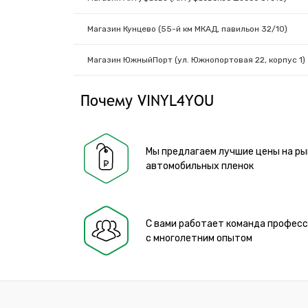
Магазин Кунцево (55-й км МКАД, павильон 32/10)
Магазин ЮжныйПорт (ул. Южнопортовая 22, корпус 1)
Почему VINYL4YOU
Мы предлагаем лучшие цены на ры
автомобильных пленок
С вами работает команда профес
с многолетним опытом