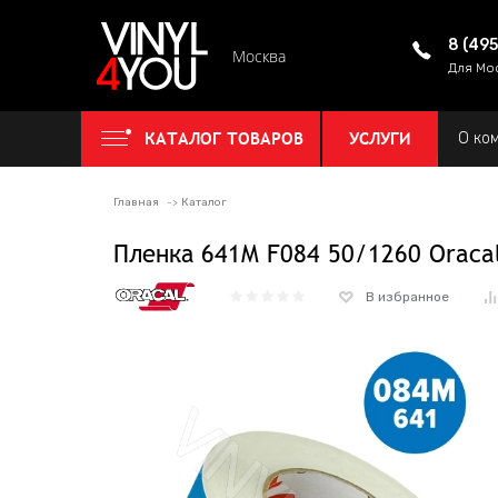
8 (49
Москва
Для Мо
КАТАЛОГ ТОВАРОВ
УСЛУГИ
О ко
Главная
Каталог
Пленка 641M F084 50/1260 Oraca
В избранное