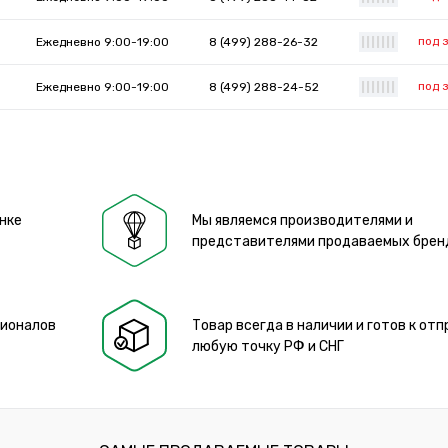
под 
Ежедневно 9:00-19:00
8 (499) 288-26-32
|
|
|
|
|
|
|
под 
Ежедневно 9:00-19:00
8 (499) 288-24-52
|
|
|
|
|
|
|
нке
Мы являемся производителями и
представителями продаваемых брен
сионалов
Товар всегда в наличии и готов к отп
любую точку РФ и СНГ