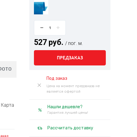
527 руб.
/ пог. м.
ПРЕДЗАКАЗ
ФОТО
Под заказ
Цена на момент предзаказа не
является офертой
Карта
Нашли дешевле?
Гарантия лучшей цены!
Рассчитать доставку
заказ