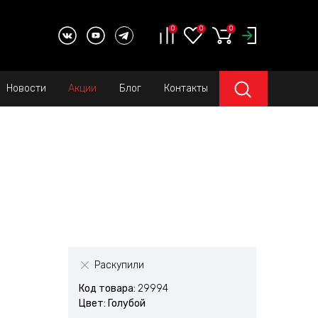
0
0
0
Новости
Акции
Блог
Контакты
Раскупили
Код товара:
29994
Цвет: Голубой