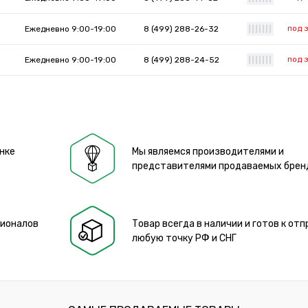
под 
Ежедневно 9:00-19:00
8 (499) 288-26-32
|
|
|
|
|
|
|
под 
Ежедневно 9:00-19:00
8 (499) 288-24-52
|
|
|
|
|
|
|
нке
Мы являемся производителями и
представителями продаваемых брен
сионалов
Товар всегда в наличии и готов к отп
любую точку РФ и СНГ