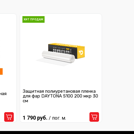
ХИТ ПРОДАЖ
Защитная полиуретановая пленка
ная
для фар DAYTONA S100 200 мкр 30
см
1 790 руб.
/ пог. м.