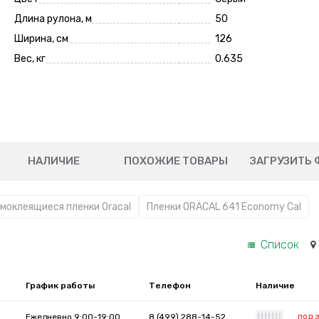
Длина рулона, м
50
Ширина, см
126
Вес, кг
0.635
НАЛИЧИЕ
ПОХОЖИЕ ТОВАРЫ
ЗАГРУЗИТЬ 
моклеящиеся пленки Oracal
Пленки ORACAL 641 Economy Cal
Список
График работы
Телефон
Наличие
под 
Ежедневно 9:00-19:00
8 (499) 288-14-52
|
|
|
|
|
|
|