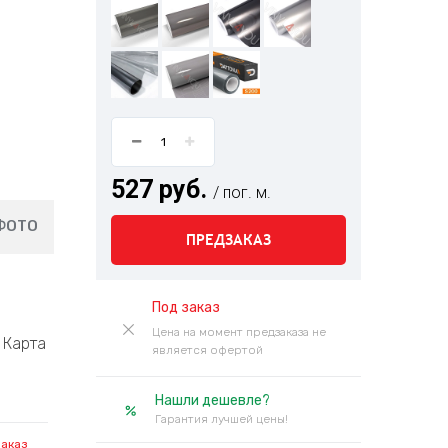
527 руб.
/ пог. м.
ФОТО
ПРЕДЗАКАЗ
Под заказ
Цена на момент предзаказа не
Карта
является офертой
Нашли дешевле?
Гарантия лучшей цены!
заказ