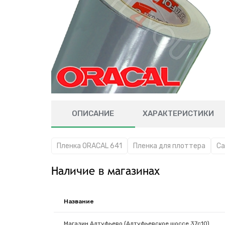
ОПИСАНИЕ
ХАРАКТЕРИСТИКИ
Пленка ORACAL 641
Пленка для плоттера
Са
Наличие в магазинах
Название
Магазин Алтуфьево (Алтуфьевское шоссе 37с10)