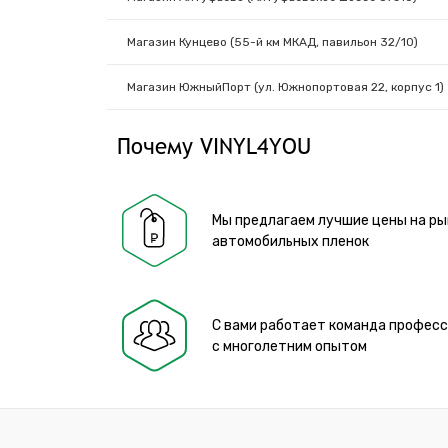
Магазин Кунцево (55-й км МКАД, павильон 32/10)
Магазин ЮжныйПорт (ул. Южнопортовая 22, корпус 1)
Почему VINYL4YOU
Мы предлагаем лучшие цены на ры
автомобильных пленок
С вами работает команда профес
с многолетним опытом