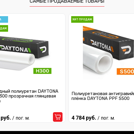
САМЫЕ ПРОДАВАЕМЫЕ ТОВАРЫ
А
ХИТ ПРОДАЖ
ОДАЖ
дный полиуретан DAYTONA
Полиуретановая антигравий
300 прозрачная глянцевая
плёнка DAYTONA PPF S500
а
 руб.
4 784 руб.
/ пог. м.
/ пог. м.