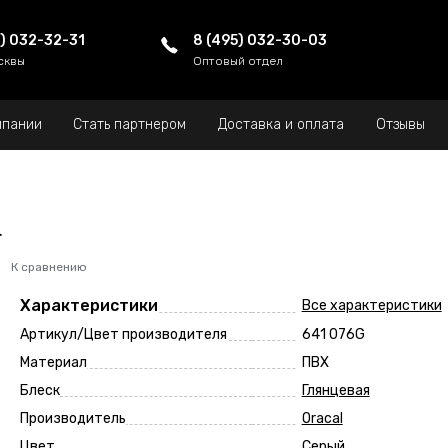
5) 032-32-31
8 (495) 032-30-03
сквы
Оптовый отдел
мпании
Стать партнером
Доставка и оплата
Отзывы
l
К сравнению
Характеристики
Все характеристики
Артикул/Цвет производителя
641 076G
Материал
ПВХ
Блеск
Глянцевая
Производитель
Oracal
Цвет
Серый