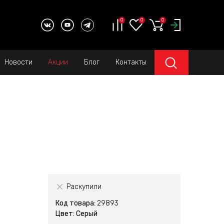
0
0
0
Новости
Акции
Блог
Контакты
Раскупили
Код товара:
29893
Цвет: Серый