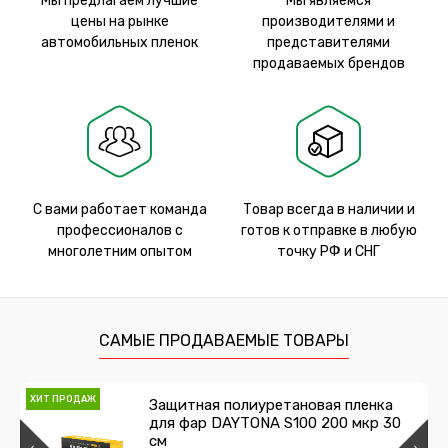
Мы предлагаем лучшие
Мы являемся
цены на рынке
производителями и
автомобильных пленок
представителями
продаваемых брендов
С вами работает команда
Товар всегда в наличии и
профессионалов с
готов к отправке в любую
многолетним опытом
точку РФ и СНГ
САМЫЕ ПРОДАВАЕМЫЕ ТОВАРЫ
ХИТ ПРОДАЖ
Защитная полиуретановая пленка
для фар DAYTONA S100 200 мкр 30
см