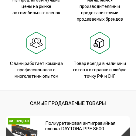
Мы предлагаем лучшие
Мы являемся
цены на рынке
производителями и
автомобильных пленок
представителями
продаваемых брендов
С вами работает команда
Товар всегда в наличии и
профессионалов с
готов к отправке в любую
многолетним опытом
точку РФ и СНГ
САМЫЕ ПРОДАВАЕМЫЕ ТОВАРЫ
ХИТ ПРОДАЖ
Полиуретановая антигравийная
плёнка DAYTONA PPF S500