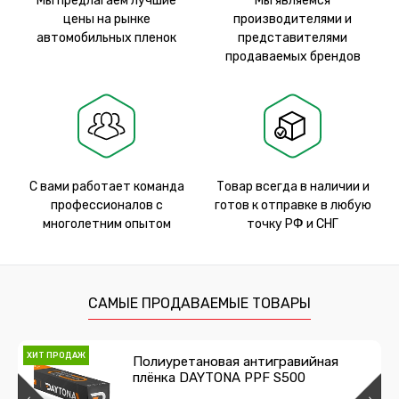
Мы предлагаем лучшие
Мы являемся
цены на рынке
производителями и
автомобильных пленок
представителями
продаваемых брендов
С вами работает команда
Товар всегда в наличии и
профессионалов с
готов к отправке в любую
многолетним опытом
точку РФ и СНГ
САМЫЕ ПРОДАВАЕМЫЕ ТОВАРЫ
ХИТ ПРОДАЖ
Полиуретановая антигравийная
плёнка DAYTONA PPF S500