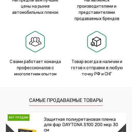
Мы предлагаем лучшие
Мы являемся
цены на рынке
производителями и
автомобильных пленок
представителями
продаваемых брендов
С вами работает команда
Товар всегда в наличии и
профессионалов с
готов к отправке в любую
многолетним опытом
точку РФ и СНГ
САМЫЕ ПРОДАВАЕМЫЕ ТОВАРЫ
ХИТ ПРОДАЖ
Защитная полиуретановая пленка
для фар DAYTONA S100 200 мкр 30
см