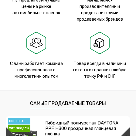
Мы предлагаем лучшие
Мы являемся
цены на рынке
производителями и
автомобильных пленок
представителями
продаваемых брендов
С вами работает команда
Товар всегда в наличии и
профессионалов с
готов к отправке в любую
многолетним опытом
точку РФ и СНГ
САМЫЕ ПРОДАВАЕМЫЕ ТОВАРЫ
НОВИНКА
Гибридный полиуретан DAYTONA
PPF H300 прозрачная глянцевая
ХИТ ПРОДАЖ
плёнка