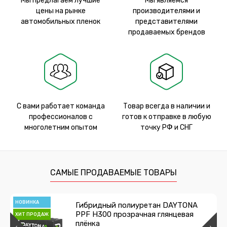
Мы предлагаем лучшие
Мы являемся
цены на рынке
производителями и
автомобильных пленок
представителями
продаваемых брендов
С вами работает команда
Товар всегда в наличии и
профессионалов с
готов к отправке в любую
многолетним опытом
точку РФ и СНГ
САМЫЕ ПРОДАВАЕМЫЕ ТОВАРЫ
НОВИНКА
Гибридный полиуретан DAYTONA
PPF H300 прозрачная глянцевая
ХИТ ПРОДАЖ
плёнка