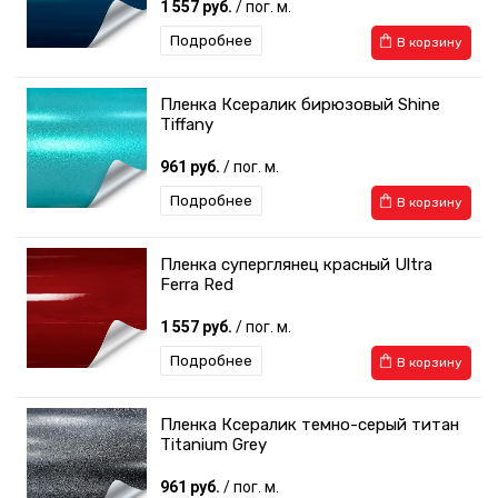
1 557 руб.
/ пог. м.
Подробнее
В корзину
Пленка Ксералик бирюзовый Shine
Tiffany
961 руб.
/ пог. м.
Подробнее
В корзину
Пленка суперглянец красный Ultra
Ferra Red
1 557 руб.
/ пог. м.
Подробнее
В корзину
Пленка Ксералик темно-серый титан
Titanium Grey
961 руб.
/ пог. м.