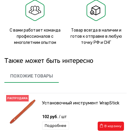
С вами работает команда
Товар всегда в наличии и
профессионалов с
готов к отправке в любую
многолетним опытом
точку РФ и СНГ
Также может быть интересно
ПОХОЖИЕ ТОВАРЫ
РАСПРОДАЖА
Установочный инструмент WrapStick
102 руб.
/ шт
Подробнее
В корзину