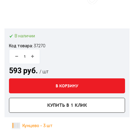
В наличии
Код товара:
37270
593 руб.
/ шт
В КОРЗИНУ
КУПИТЬ В 1 КЛИК
|
|
|
|
|
Кунцево - 3 шт