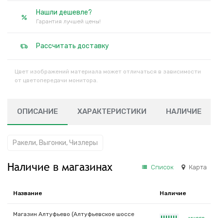
Нашли дешевле?
Гарантия лучшей цены!
Рассчитать доставку
Цвет изображений материала может отличаться в зависимости
от цветопередачи монитора.
ОПИСАНИЕ
ХАРАКТЕРИСТИКИ
НАЛИЧИЕ
Ракели, Выгонки, Чизлеры
Наличие в магазинах
Список
Карта
Название
Наличие
Магазин Алтуфьево (Алтуфьевское шоссе