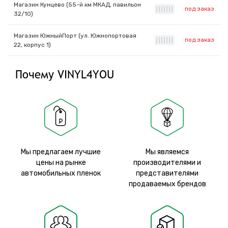
Магазин Кунцево (55-й км МКАД, павильон
под заказ
|
|
|
|
|
|
|
32/10)
Магазин ЮжныйПорт (ул. Южнопортовая
под заказ
|
|
|
|
|
|
|
22, корпус 1)
Почему VINYL4YOU
Мы предлагаем лучшие
Мы являемся
цены на рынке
производителями и
автомобильных пленок
представителями
продаваемых брендов