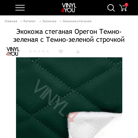
0
Главная
Каталог
Экокожа
Экокожа стеганая
Экокожа стеганая Орегон Темно-
зеленая с Темно-зеленой строчкой