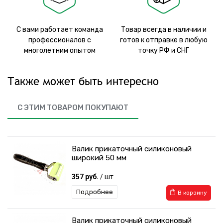
С вами работает команда
Товар всегда в наличии и
профессионалов с
готов к отправке в любую
многолетним опытом
точку РФ и СНГ
Также может быть интересно
С ЭТИМ ТОВАРОМ ПОКУПАЮТ
Валик прикаточный силиконовый
широкий 50 мм
357 руб.
/ шт
Подробнее
В корзину
Валик прикаточный силиконовый