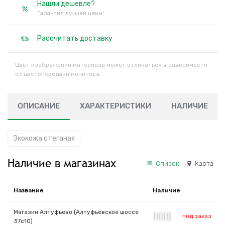
Нашли дешевле?
Гарантия лучшей цены!
Рассчитать доставку
Цвет изображений материала может отличаться в зависимости
от цветопередачи монитора.
ОПИСАНИЕ
ХАРАКТЕРИСТИКИ
НАЛИЧИЕ
Экокожа стеганая
Наличие в магазинах
Список
Карта
Название
Наличие
Магазин Алтуфьево (Алтуфьевское шоссе
под заказ
|
|
|
|
|
|
|
37с10)