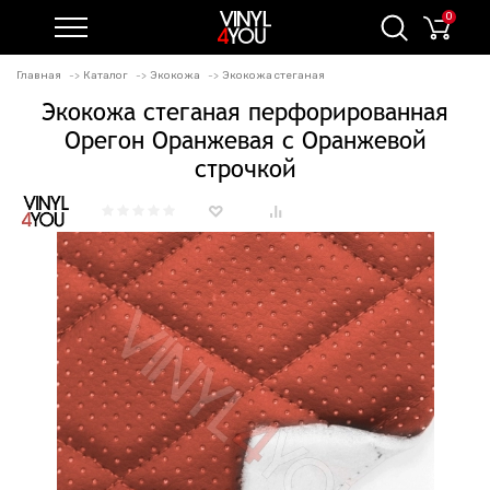
0
Главная
Каталог
Экокожа
Экокожа стеганая
Экокожа стеганая перфорированная
Орегон Оранжевая с Оранжевой
строчкой