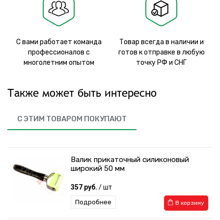
С вами работает команда
Товар всегда в наличии и
профессионалов с
готов к отправке в любую
многолетним опытом
точку РФ и СНГ
Также может быть интересно
С ЭТИМ ТОВАРОМ ПОКУПАЮТ
Валик прикаточный силиконовый
широкий 50 мм
357 руб.
/ шт
Подробнее
В корзину