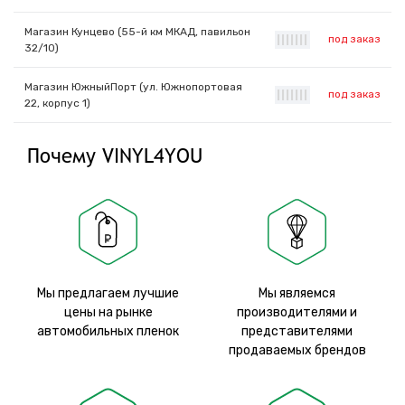
Магазин Кунцево (55-й км МКАД, павильон
под заказ
|
|
|
|
|
|
|
32/10)
Магазин ЮжныйПорт (ул. Южнопортовая
под заказ
|
|
|
|
|
|
|
22, корпус 1)
Почему VINYL4YOU
Мы предлагаем лучшие
Мы являемся
цены на рынке
производителями и
автомобильных пленок
представителями
продаваемых брендов