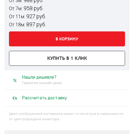
988 руб.
От 3м:
958 руб.
От 7м:
927 руб.
От 11м:
897 руб.
От 18м:
В КОРЗИНУ
КУПИТЬ В 1 КЛИК
Нашли дешевле?
Гарантия лучшей цены!
Рассчитать доставку
Цвет изображений материала может отличаться в зависимости
от цветопередачи монитора.