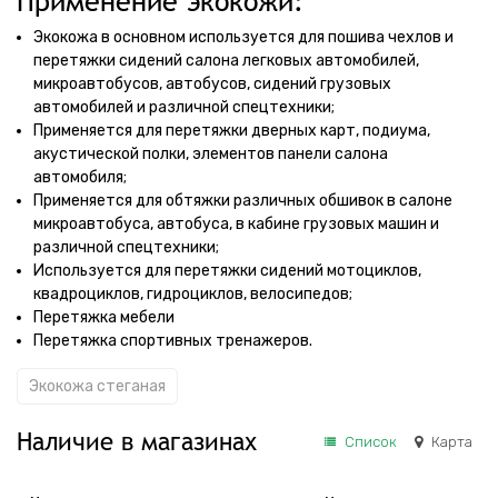
Применение экокожи:
Экокожа в основном используется для пошива чехлов и
перетяжки сидений салона легковых автомобилей,
микроавтобусов, автобусов, сидений грузовых
автомобилей и различной спецтехники;
Применяется для перетяжки дверных карт, подиума,
акустической полки, элементов панели салона
автомобиля;
Применяется для обтяжки различных обшивок в салоне
микроавтобуса, автобуса, в кабине грузовых машин и
различной спецтехники;
Используется для перетяжки сидений мотоциклов,
квадроциклов, гидроциклов, велосипедов;
Перетяжка мебели
Перетяжка спортивных тренажеров.
Экокожа стеганая
Наличие в магазинах
Список
Карта