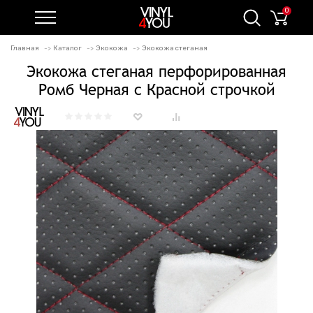
0
Главная
Каталог
Экокожа
Экокожа стеганая
Экокожа стеганая перфорированная
Ромб Черная с Красной строчкой