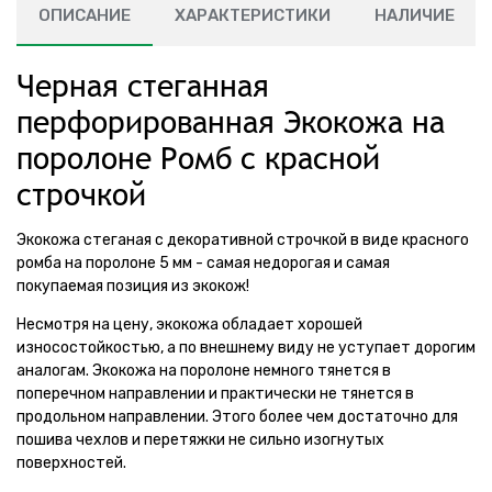
ОПИСАНИЕ
ХАРАКТЕРИСТИКИ
НАЛИЧИЕ
Черная стеганная
перфорированная Экокожа на
поролоне Ромб с красной
строчкой
Экокожа стеганая с декоративной строчкой в виде красного
ромба на поролоне 5 мм - самая недорогая и самая
покупаемая позиция из экокож!
Несмотря на цену, экокожа обладает хорошей
износостойкостью, а по внешнему виду не уступает дорогим
аналогам. Экокожа на поролоне немного тянется в
поперечном направлении и практически не тянется в
продольном направлении. Этого более чем достаточно для
пошива чехлов и перетяжки не сильно изогнутых
поверхностей.