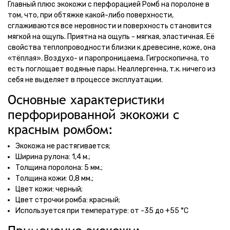
Главный плюс экокожи с перфорацией Ромб на поролоне в
том, что, при обтяжке какой-либо поверхности,
сглаживаются все неровности и поверхность становится
мягкой на ощупь. Приятна на ощупь - мягкая, эластичная. Её
свойства теплопроводности близки к древесине, коже, она
«тёплая». Воздухо- и паропроницаема. Гигроскопична, то
есть поглощает водяные пары. Неаллергенна, т.к. ничего из
себя не выделяет в процессе эксплуатации.
Основные характеристики
перфорированной экокожи с
красным ромбом:
Экокожа не растягивается;
Ширина рулона: 1,4 м.;
Толщина поролона: 5 мм.;
Толщина кожи: 0,8 мм.;
Цвет кожи: черный;
Цвет строчки ромба: красный;
Используется при температуре: от -35 до +55 °С