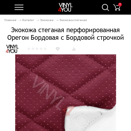
0
Главная
Каталог
Экокожа
Экокожа стеганая
Экокожа стеганая перфорированная
Орегон Бордовая с Бордовой строчкой