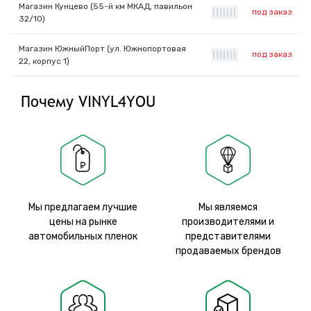
Магазин Кунцево (55-й км МКАД, павильон
под заказ
|
|
|
|
|
|
|
32/10)
Магазин ЮжныйПорт (ул. Южнопортовая
под заказ
|
|
|
|
|
|
|
22, корпус 1)
Почему VINYL4YOU
Мы предлагаем лучшие
Мы являемся
цены на рынке
производителями и
автомобильных пленок
представителями
продаваемых брендов