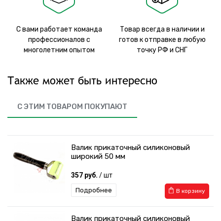
С вами работает команда
Товар всегда в наличии и
профессионалов с
готов к отправке в любую
многолетним опытом
точку РФ и СНГ
Также может быть интересно
С ЭТИМ ТОВАРОМ ПОКУПАЮТ
Валик прикаточный силиконовый
широкий 50 мм
357 руб.
/ шт
Подробнее
В корзину
Валик прикаточный силиконовый