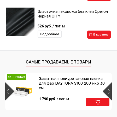
Эластичная экокожа без клея Орегон
Черная CITY
526 руб.
/ пог. м.
Подробнее
В корзину
САМЫЕ ПРОДАВАЕМЫЕ ТОВАРЫ
ХИТ ПРОДАЖ
Защитная полиуретановая пленка
для фар DAYTONA S100 200 мкр 30
см
1 790 руб.
/ пог. м.