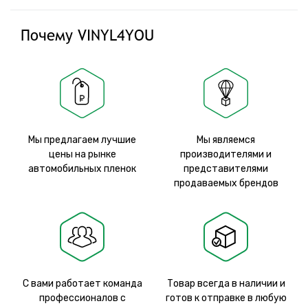
Почему VINYL4YOU
Мы предлагаем лучшие
Мы являемся
цены на рынке
производителями и
автомобильных пленок
представителями
продаваемых брендов
С вами работает команда
Товар всегда в наличии и
профессионалов с
готов к отправке в любую