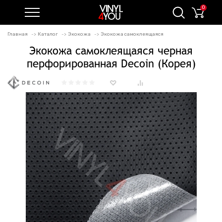
0
Главная
Каталог
Экокожа
Экокожа самоклеящаяся
Экокожа самоклеящаяся черная
перфорированная Decoin (Корея)