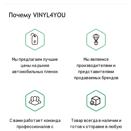
Почему VINYL4YOU
Мы предлагаем лучшие
Мы являемся
цены на рынке
производителями и
автомобильных пленок
представителями
продаваемых брендов
С вами работает команда
Товар всегда в наличии и
профессионалов с
готов к отправке в любую