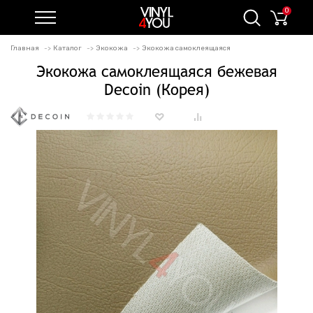
0
Главная
Каталог
Экокожа
Экокожа самоклеящаяся
Экокожа самоклеящаяся бежевая
Decoin (Корея)