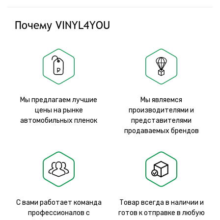
Почему VINYL4YOU
Мы предлагаем лучшие
Мы являемся
цены на рынке
производителями и
автомобильных пленок
представителями
продаваемых брендов
С вами работает команда
Товар всегда в наличии и
профессионалов с
готов к отправке в любую