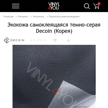
0
Главная
Каталог
Экокожа
Экокожа самоклеящаяся
Экокожа самоклеящаяся темно-серая
Decoin (Корея)