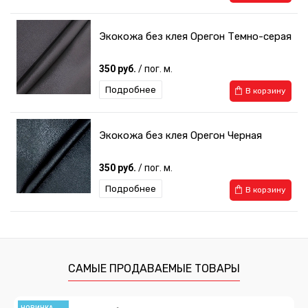
Экокожа без клея Орегон Темно-серая
350 руб.
/ пог. м.
Подробнее
В корзину
Экокожа без клея Орегон Черная
350 руб.
/ пог. м.
Подробнее
В корзину
Эластичная экокожа без клея Орегон
Черная CITY
526 руб.
/ пог. м.
САМЫЕ ПРОДАВАЕМЫЕ ТОВАРЫ
Подробнее
В корзину