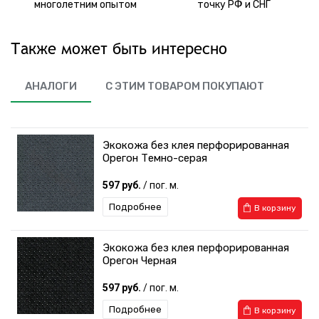
многолетним опытом
точку РФ и СНГ
Также может быть интересно
АНАЛОГИ
С ЭТИМ ТОВАРОМ ПОКУПАЮТ
Экокожа без клея перфорированная
Орегон Темно-серая
597 руб.
/ пог. м.
Подробнее
В корзину
Экокожа без клея перфорированная
Орегон Черная
597 руб.
/ пог. м.
Подробнее
В корзину