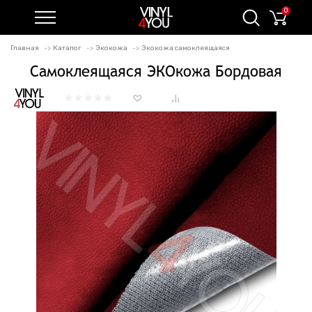
0
Главная
Каталог
Экокожа
Экокожа самоклеящаяся
Самоклеящаяся ЭКОкожа Бордовая