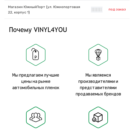
Магазин ЮжныйПорт (ул. Южнопортовая
под заказ
|
|
|
|
|
|
|
22, корпус 1)
Почему VINYL4YOU
Мы предлагаем лучшие
Мы являемся
цены на рынке
производителями и
автомобильных пленок
представителями
продаваемых брендов