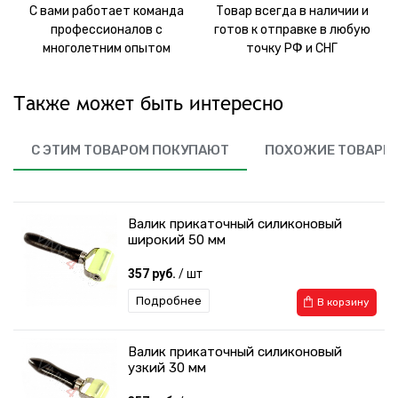
С вами работает команда
Товар всегда в наличии и
профессионалов с
готов к отправке в любую
многолетним опытом
точку РФ и СНГ
Также может быть интересно
С ЭТИМ ТОВАРОМ ПОКУПАЮТ
ПОХОЖИЕ ТОВАРЫ
Валик прикаточный силиконовый
широкий 50 мм
357 руб.
/ шт
Подробнее
В корзину
Валик прикаточный силиконовый
узкий 30 мм