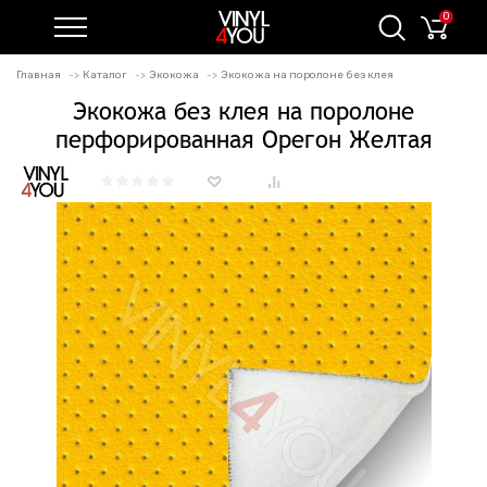
0
Главная
Каталог
Экокожа
Экокожа на поролоне без клея
Экокожа без клея на поролоне
перфорированная Орегон Желтая