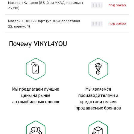
Магазин Кунцево (55-й км МКАД, павильон
под заказ
|
|
|
|
|
|
|
32/10)
Магазин ЮжныйПорт (ул. Южнопортовая
под заказ
|
|
|
|
|
|
|
22, корпус 1)
Почему VINYL4YOU
Мы предлагаем лучшие
Мы являемся
цены на рынке
производителями и
автомобильных пленок
представителями
продаваемых брендов