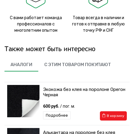
С вами работает команда
Товар всегда в наличии и
профессионалов с
готов к отправке в любую
многолетним опытом
точку РФ и СНГ
Также может быть интересно
АНАЛОГИ
С ЭТИМ ТОВАРОМ ПОКУПАЮТ
Экокожа без клея на поролоне Орегон
Черная
600 руб.
/ пог. м.
Подробнее
В корзину
Алькантара на поролоне без клея