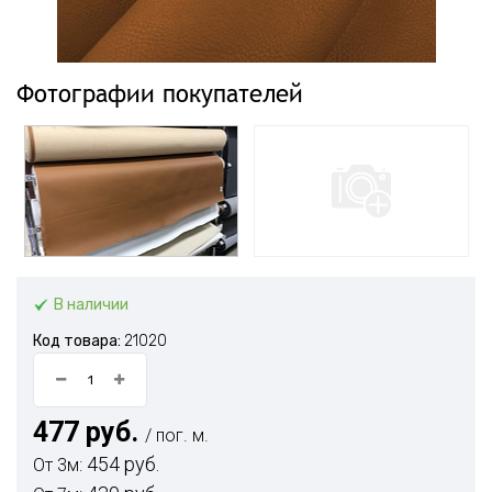
Фотографии покупателей
В наличии
Код товара:
21020
477 руб.
/ пог. м.
454 руб.
От 3м: