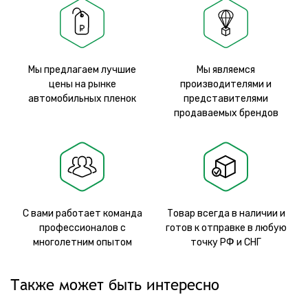
Мы предлагаем лучшие
Мы являемся
цены на рынке
производителями и
автомобильных пленок
представителями
продаваемых брендов
С вами работает команда
Товар всегда в наличии и
профессионалов с
готов к отправке в любую
многолетним опытом
точку РФ и СНГ
Также может быть интересно