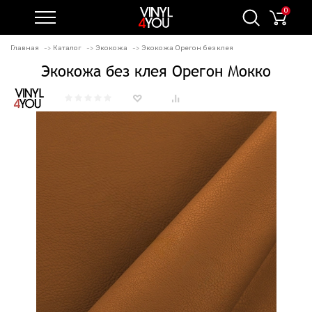
0
Главная
Каталог
Экокожа
Экокожа Орегон без клея
Экокожа без клея Орегон Мокко