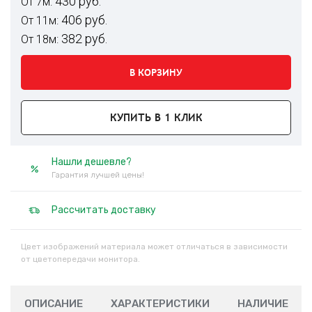
430 руб.
От 7м:
406 руб.
От 11м:
382 руб.
От 18м:
В КОРЗИНУ
КУПИТЬ В 1 КЛИК
Нашли дешевле?
Гарантия лучшей цены!
Рассчитать доставку
Цвет изображений материала может отличаться в зависимости
от цветопередачи монитора.
ОПИСАНИЕ
ХАРАКТЕРИСТИКИ
НАЛИЧИЕ