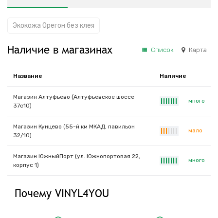
Экокожа Орегон без клея
Наличие в магазинах
Список
Карта
Название
Наличие
Магазин Алтуфьево (Алтуфьевское шоссе
много
|
|
|
|
|
|
|
37с10)
Магазин Кунцево (55-й км МКАД, павильон
мало
|
|
|
|
|
|
|
32/10)
Магазин ЮжныйПорт (ул. Южнопортовая 22,
много
|
|
|
|
|
|
|
корпус 1)
Почему VINYL4YOU