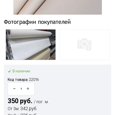
Фотографии покупателей
В наличии
Код товара:
22016
350 руб.
/ пог. м.
342 руб.
От 3м: