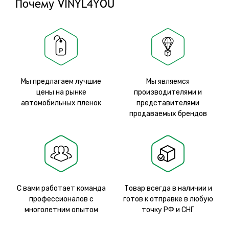
Почему VINYL4YOU
Мы предлагаем лучшие
Мы являемся
цены на рынке
производителями и
автомобильных пленок
представителями
продаваемых брендов
С вами работает команда
Товар всегда в наличии и
профессионалов с
готов к отправке в любую
многолетним опытом
точку РФ и СНГ