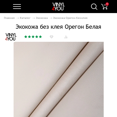
0
Главная
Каталог
Экокожа
Экокожа Орегон без клея
Экокожа без клея Орегон Белая