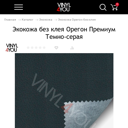
0
Главная
Каталог
Экокожа
Экокожа Орегон без клея
Экокожа без клея Орегон Премиум
Темно-серая