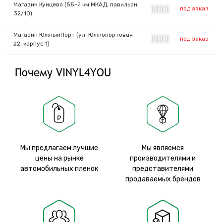
Магазин Кунцево (55-й км МКАД, павильон
под заказ
|
|
|
|
|
|
|
32/10)
Магазин ЮжныйПорт (ул. Южнопортовая
под заказ
|
|
|
|
|
|
|
22, корпус 1)
Почему VINYL4YOU
Мы предлагаем лучшие
Мы являемся
цены на рынке
производителями и
автомобильных пленок
представителями
продаваемых брендов