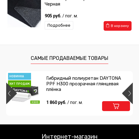
Черная
905 руб.
/ пог. м.
Подробнее
В корзину
САМЫЕ ПРОДАВАЕМЫЕ ТОВАРЫ
НОВИНКА
Гибридный полиуретан DAYTONA
PPF H300 прозрачная глянцевая
ХИТ ПРОДАЖ
плёнка
1 860 руб.
/ пог. м.
Интернет-магазин