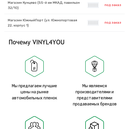
Магазин Кунцево (55-й км МКАД, павильон
под заказ
|
|
|
|
|
|
|
32/10)
Магазин ЮжныйПорт (ул. Южнопортовая
под заказ
|
|
|
|
|
|
|
22, корпус 1)
Почему VINYL4YOU
Мы предлагаем лучшие
Мы являемся
цены на рынке
производителями и
автомобильных пленок
представителями
продаваемых брендов