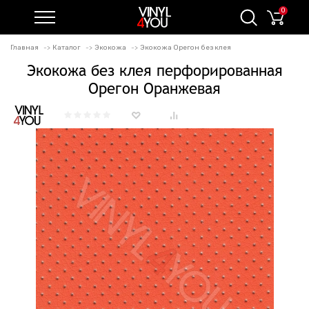
0
Главная
Каталог
Экокожа
Экокожа Орегон без клея
Экокожа без клея перфорированная
Орегон Оранжевая