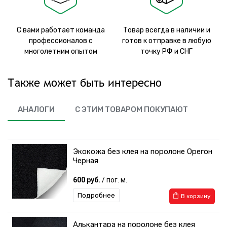
С вами работает команда
Товар всегда в наличии и
профессионалов с
готов к отправке в любую
многолетним опытом
точку РФ и СНГ
Также может быть интересно
АНАЛОГИ
С ЭТИМ ТОВАРОМ ПОКУПАЮТ
Экокожа без клея на поролоне Орегон
Черная
600 руб.
/ пог. м.
Подробнее
В корзину
Алькантара на поролоне без клея