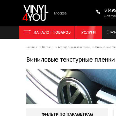
8 (49
Москва
Для Мо
КАТАЛОГ ТОВАРОВ
УСЛУГИ
О ко
Главная
Каталог
Автомобильные пленки
Виниловые тек
Виниловые текстурные пленки
ФИЛЬТР ПО ПАРАМЕТРАМ