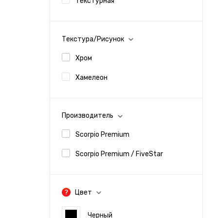
Текстурная
Текстура/Рисунок
Хром
Хамелеон
Производитель
Scorpio Premium
Scorpio Premium / FiveStar
Цвет
Черный