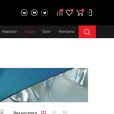
0
0
0
Новости
Акции
Блог
Контакты
#
Вид каталога: