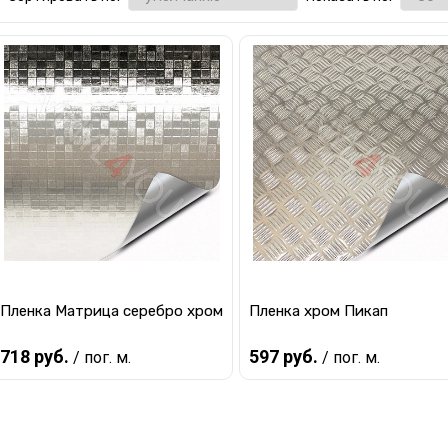
Пленка Матрица серебро хром
Пленка хром Пикап
718 руб.
597 руб.
/ пог. м.
/ пог. м.
Предзаказ
Предзаказ