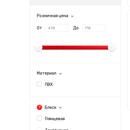
Розничная цена
От
До
Материал
ПВХ
Блеск
Глянцевая