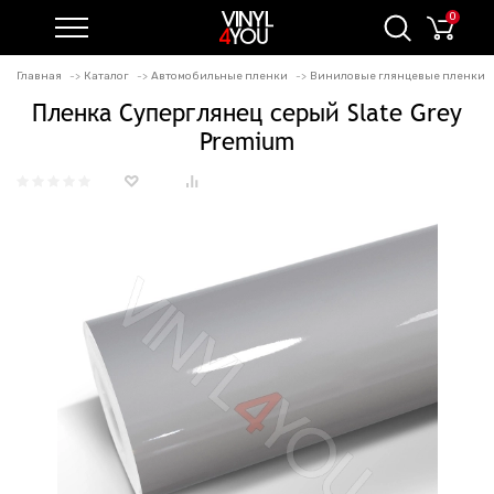
0
Главная
Каталог
Автомобильные пленки
Виниловые глянцевые пленки
Пленка Суперглянец серый Slate Grey
Premium