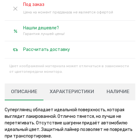
Под заказ
Цена на момент предзаказа не является офертой
Нашли дешевле?
Гарантия лучшей цены!
Рассчитать доставку
Цвет изображений материала может отличаться в зависимости
от цветопередачи монитора.
ОПИСАНИЕ
ХАРАКТЕРИСТИКИ
НАЛИЧИЕ
Суперглянец обладает идеальной поверхность, которая
выглядит лакированной. Отлично тянется, но лучше не
перетягивать. Отсутствие шагрени придаёт автомобилю
идеальный цвет. Защитный лайнер позволяет не повредить
при транспортировке.