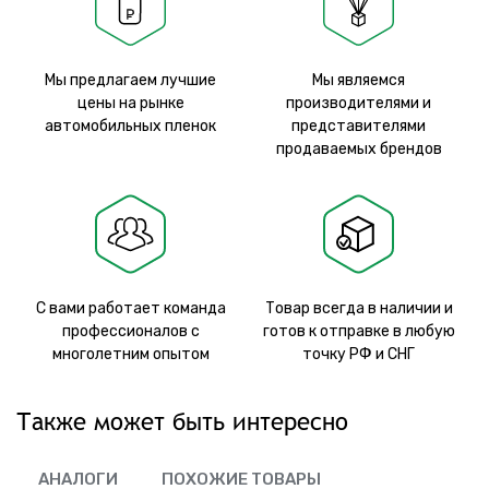
Мы предлагаем лучшие
Мы являемся
цены на рынке
производителями и
автомобильных пленок
представителями
продаваемых брендов
С вами работает команда
Товар всегда в наличии и
профессионалов с
готов к отправке в любую
многолетним опытом
точку РФ и СНГ
Также может быть интересно
АНАЛОГИ
ПОХОЖИЕ ТОВАРЫ