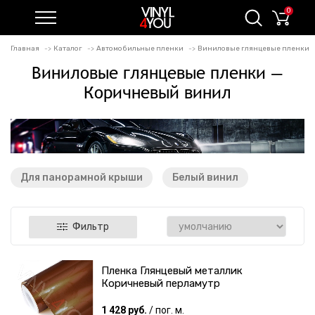
0
Главная
Каталог
Автомобильные пленки
Виниловые глянцевые пленки
Виниловые глянцевые пленки —
Коричневый винил
Для панорамной крыши
Белый винил
Фильтр
Пленка Глянцевый металлик
Коричневый перламутр
1 428 руб.
/ пог. м.