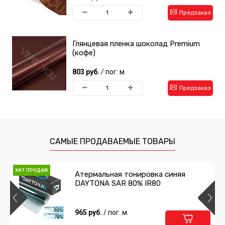
Предзаказ
Глянцевая пленка шоколад Premium
(кофе)
803 руб.
/ пог. м.
Предзаказ
САМЫЕ ПРОДАВАЕМЫЕ ТОВАРЫ
ХИТ ПРОДАЖ
Атермальная тонировка синяя
DAYTONA SAR 80% IR80
965 руб.
/ пог. м.