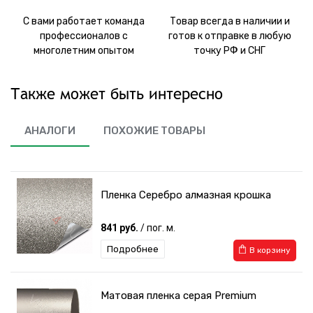
С вами работает команда
Товар всегда в наличии и
профессионалов с
готов к отправке в любую
многолетним опытом
точку РФ и СНГ
Также может быть интересно
АНАЛОГИ
ПОХОЖИЕ ТОВАРЫ
Пленка Серебро алмазная крошка
841 руб.
/ пог. м.
Подробнее
В корзину
Матовая пленка серая Premium