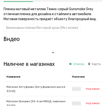
Пленка матовый металлик Темно-серый Gunsmoke Grey
отличная пленка для дизайна и стайлинга автомобиля.
Матовая поверхность придаёт объекту благородный вид.
Виниловые пленки Матовый хром (Металлик)
Видео
Наличие в магазинах
Список
Карта
Название
Наличие
Магазин Алтуфьево (Алтуфьевское шоссе
под заказ
|
|
|
|
|
|
|
37с10)
Магазин Кунцево (55-й км МКАД, павильон
под заказ
|
|
|
|
|
|
|
32/10)