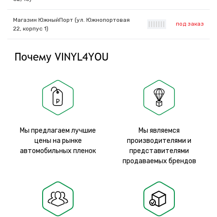
Магазин ЮжныйПорт (ул. Южнопортовая
под заказ
|
|
|
|
|
|
|
22, корпус 1)
Почему VINYL4YOU
Мы предлагаем лучшие
Мы являемся
цены на рынке
производителями и
автомобильных пленок
представителями
продаваемых брендов