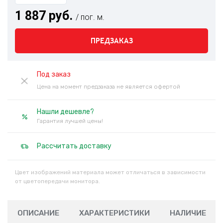
1 887 руб.
/ пог. м.
ПРЕДЗАКАЗ
Под заказ
Цена на момент предзаказа не является офертой
Нашли дешевле?
Гарантия лучшей цены!
Рассчитать доставку
Цвет изображений материала может отличаться в зависимости
от цветопередачи монитора.
ОПИСАНИЕ
ХАРАКТЕРИСТИКИ
НАЛИЧИЕ