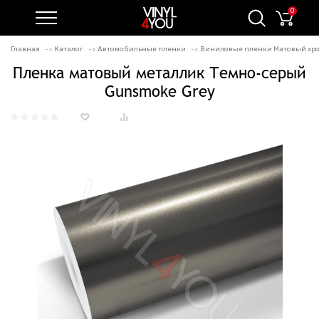
0
Главная
Каталог
Автомобильные пленки
Виниловые пленки Матовый хро
Пленка матовый металлик Темно-серый
Gunsmoke Grey