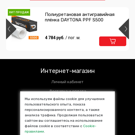
ХИТ ПРОДАЖ
Полиуретановая антигравийная
плёнка DAYTONA PPF S500
4 784 руб.
/ пог. м.
Интернет-магазин
Личный кабинет
Доставка и оплата
Мы используем файлы cookie для улучшения
Установочные центры
пользовательского опыта, показа
персонализированного контента, а также
Контакты
анализа трафика. Продолжая пользоваться
SALE %
сайтом вы соглашаетесь на использование
файлов cookie в соответствии с
Cookie-
Популярные товары
правилами
.