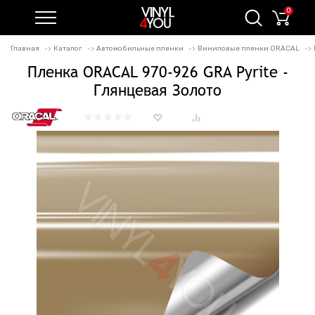
0
Главная
Каталог
Автомобильные пленки
Виниловые пленки ORACAL
Пленка ORACAL 970-926 GRA Pyrite -
Глянцевая Золото