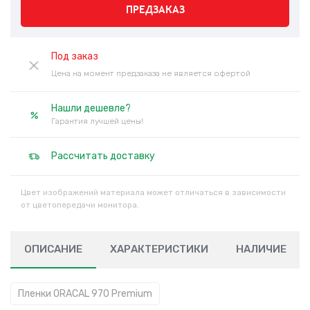
ПРЕДЗАКАЗ
Под заказ
Цена на момент предзаказа не является офертой
Нашли дешевле?
Гарантия лучшей цены!
Рассчитать доставку
Цвет изображений материала может отличаться в зависимости
от цветопередачи монитора.
ОПИСАНИЕ
ХАРАКТЕРИСТИКИ
НАЛИЧИЕ
Пленки ORACAL 970 Premium