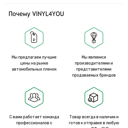
Почему VINYL4YOU
Мы предлагаем лучшие
Мы являемся
цены на рынке
производителями и
автомобильных пленок
представителями
продаваемых брендов
С вами работает команда
Товар всегда в наличии и
профессионалов с
готов к отправке в любую