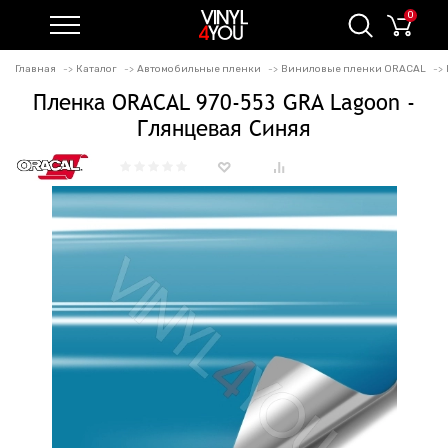
0
Главная
Каталог
Автомобильные пленки
Виниловые пленки ORACAL
Пленка ORACAL 970-553 GRA Lagoon -
Глянцевая Синяя